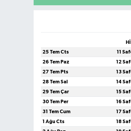
Hİ
25 Tem Cts
11 Sa
26 Tem Paz
12 Sa
27 Tem Pts
13 Sa
28 Tem Sal
14 Sa
29 Tem Çar
15 Sa
30 Tem Per
16 Sa
31 Tem Cum
17 Sa
1 Ağu Cts
18 Sa