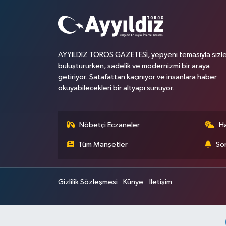
AYYILDIZ TOROS GAZETESİ, yepyeni temasıyla sizle
buluştururken, sadelik ve modernizmi bir araya
getiriyor. Şatafattan kaçınıyor ve insanlara haber
okuyabilecekleri bir altyapı sunuyor.
Nöbetçi Eczaneler
H
Tüm Manşetler
Son
Gizlilik Sözleşmesi
Künye
İletişim