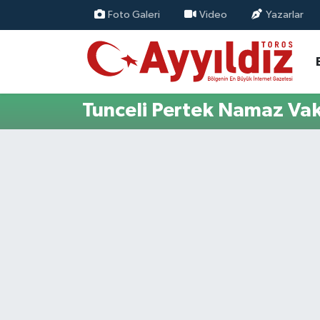
Foto Galeri
Video
Yazarlar
Tunceli Pertek Namaz Vaki