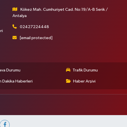
Kökez Mah. Cumhuriyet Cad. No:19/A-B Serik /
Antalya
02427224448
ri
[email protected]
ava Durumu
Trafik Durumu
 Dakika Haberleri
Haber Arşivi