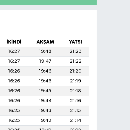
İKINDI
AKŞAM
YATSI
16:27
19:48
21:23
16:27
19:47
21:22
16:26
19:46
21:20
16:26
19:46
21:19
16:26
19:45
21:18
16:26
19:44
21:16
16:25
19:43
21:15
16:25
19:42
21:14