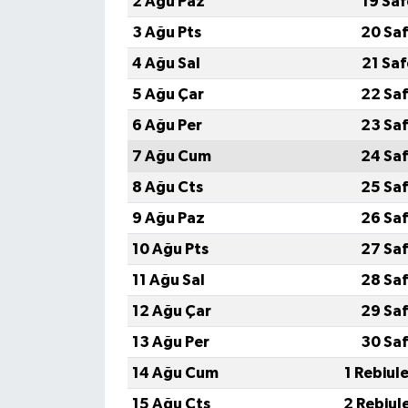
2 Ağu Paz
19 Sa
3 Ağu Pts
20 Saf
4 Ağu Sal
21 Sa
5 Ağu Çar
22 Saf
6 Ağu Per
23 Saf
7 Ağu Cum
24 Saf
8 Ağu Cts
25 Saf
9 Ağu Paz
26 Saf
10 Ağu Pts
27 Saf
11 Ağu Sal
28 Saf
12 Ağu Çar
29 Saf
13 Ağu Per
30 Saf
14 Ağu Cum
1 Rebiul
15 Ağu Cts
2 Rebiul