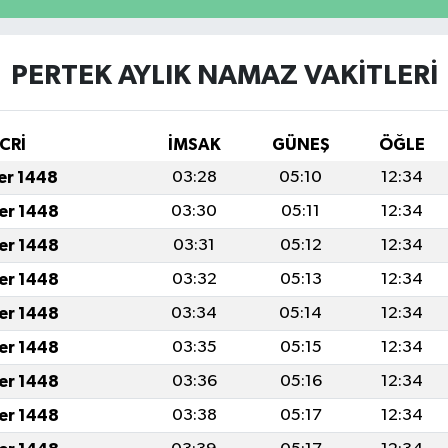
PERTEK AYLIK NAMAZ VAKITLERI
CRİ
İMSAK
GÜNEŞ
ÖĞLE
fer 1448
03:28
05:10
12:34
fer 1448
03:30
05:11
12:34
fer 1448
03:31
05:12
12:34
fer 1448
03:32
05:13
12:34
fer 1448
03:34
05:14
12:34
fer 1448
03:35
05:15
12:34
fer 1448
03:36
05:16
12:34
fer 1448
03:38
05:17
12:34