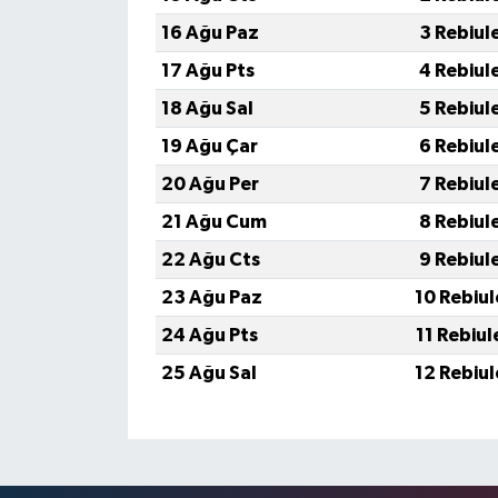
16 Ağu Paz
3 Rebiul
17 Ağu Pts
4 Rebiul
18 Ağu Sal
5 Rebiul
19 Ağu Çar
6 Rebiul
20 Ağu Per
7 Rebiul
21 Ağu Cum
8 Rebiul
22 Ağu Cts
9 Rebiul
23 Ağu Paz
10 Rebiu
24 Ağu Pts
11 Rebiu
25 Ağu Sal
12 Rebiu