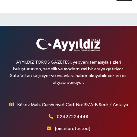
AYYILDIZ TOROS GAZETESİ, yepyeni temasıyla sizleri
buluştururken, sadelik ve modernizmi bir araya getiriyor.
Şatafattan kaçınıyor ve insanlara haber okuyabilecekleri bir
altyapı sunuyor.
Kökez Mah. Cumhuriyet Cad. No:19/A-B Serik / Antalya
02427224448
[email protected]