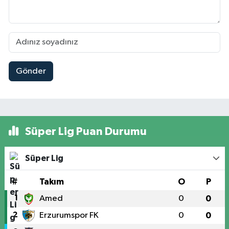
Gönder
Süper Lig Puan Durumu
Süper Lig
#
Takım
O
P
1
Amed
0
0
2
Erzurumspor FK
0
0