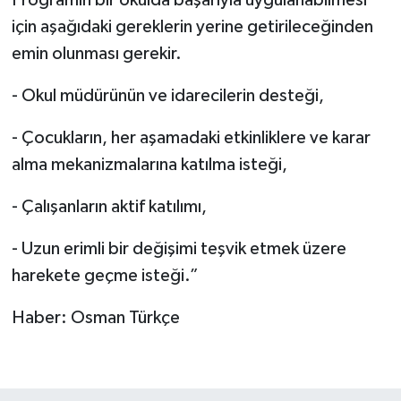
Programın bir okulda başarıyla uygulanabilmesi
için aşağıdaki gereklerin yerine getirileceğinden
emin olunması gerekir.
- Okul müdürünün ve idarecilerin desteği,
- Çocukların, her aşamadaki etkinliklere ve karar
alma mekanizmalarına katılma isteği,
- Çalışanların aktif katılımı,
- Uzun erimli bir değişimi teşvik etmek üzere
harekete geçme isteği.”
Haber: Osman Türkçe