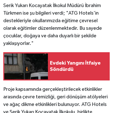
Serik Yukarı Kocayatak İlkokul Müdürü İbrahim
Türkmen ise şu bilgileri verdi; "ATG Hotels'in
destekleriyle okullarımızda eğitime çevresel
olarak eğitimler düzenlenmektedir. Bu sayede
çocuklar, doğaya ve daha duyarlı bir şekilde
yaklaşıyorlar."
Evdeki Yangını İtfaiye
Söndürdü
Proje kapsamında gerçekleştirilecek etkinlikler
arasında çevre temizliği, geri dönüşüm atölyeleri
ve ağaç dikme etkinlikleri bulunuyor. ATG Hotels
ve Serik Yukarı Kocayatak İlkokulu, birlikte