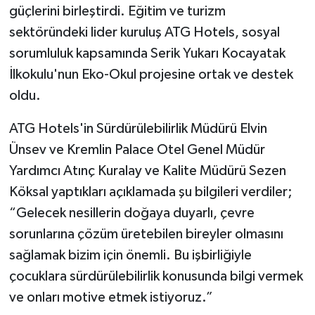
güçlerini birleştirdi. Eğitim ve turizm
sektöründeki lider kuruluş ATG Hotels, sosyal
sorumluluk kapsamında Serik Yukarı Kocayatak
İlkokulu'nun Eko-Okul projesine ortak ve destek
oldu.
ATG Hotels'in Sürdürülebilirlik Müdürü Elvin
Ünsev ve Kremlin Palace Otel Genel Müdür
Yardımcı Atınç Kuralay ve Kalite Müdürü Sezen
Köksal yaptıkları açıklamada şu bilgileri verdiler;
“Gelecek nesillerin doğaya duyarlı, çevre
sorunlarına çözüm üretebilen bireyler olmasını
sağlamak bizim için önemli. Bu işbirliğiyle
çocuklara sürdürülebilirlik konusunda bilgi vermek
ve onları motive etmek istiyoruz.”