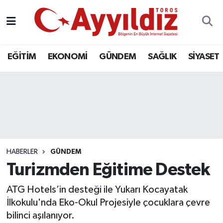
EĞİTİM
EKONOMİ
GÜNDEM
SAĞLIK
SİYASET
HABERLER
GÜNDEM
Turizmden Eğitime Destek
ATG Hotels’in desteği ile Yukarı Kocayatak
İlkokulu'nda Eko-Okul Projesiyle çocuklara çevre
bilinci aşılanıyor.