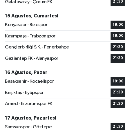
Galatasaray - Çorum FK
21:30
15 Ağustos, Cumartesi
Konyaspor - Rizespor
19:00
Kasımpaşa - Trabzonspor
19:00
Gençlerbirliği S.K. - Fenerbahçe
21:30
Gaziantep FK - Alanyaspor
21:30
16 Ağustos, Pazar
Başakşehir - Kocaelispor
19:00
Beşiktaş - Eyüpspor
21:30
Amed - Erzurumspor FK
21:30
17 Ağustos, Pazartesi
Samsunspor - Göztepe
21:30