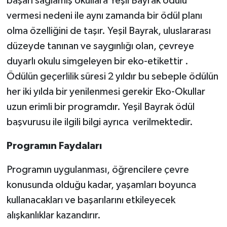
başarı sağlamış okullara Yeşil Bayrak ödülü
vermesi nedeni ile aynı zamanda bir ödül planı
olma özelliğini de taşır. Yeşil Bayrak, uluslararası
düzeyde tanınan ve saygınlığı olan, çevreye
duyarlı okulu simgeleyen bir eko-etikettir .
Ödülün geçerlilik süresi 2 yıldır bu sebeple ödülün
her iki yılda bir yenilenmesi gerekir Eko-Okullar
uzun erimli bir programdır. Yeşil Bayrak ödül
başvurusu ile ilgili bilgi ayrıca verilmektedir.
Programın Faydaları
Programın uygulanması, öğrencilere çevre
konusunda olduğu kadar, yaşamları boyunca
kullanacakları ve başarılarını etkileyecek
alışkanlıklar kazandırır.