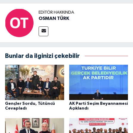
EDITÖR HAKKINDA
OSMAN TÜRK
Bunlar da ilginizi çekebilir
Gençler Sordu, Tütüncü
AK Parti Seçim Beyannamesi
Cevapladı
Açıklandı