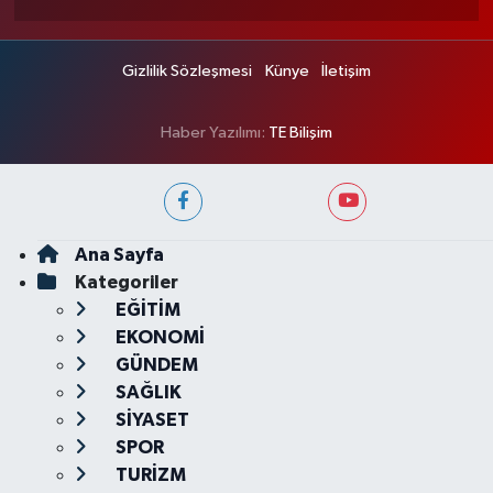
Gizlilik Sözleşmesi
Künye
İletişim
Haber Yazılımı:
TE Bilişim
Ana Sayfa
Kategoriler
EĞİTİM
EKONOMİ
GÜNDEM
SAĞLIK
SİYASET
SPOR
TURİZM