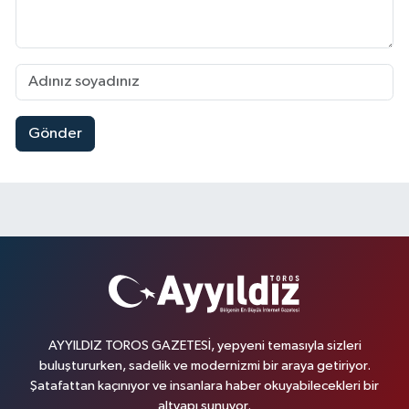
Gönder
AYYILDIZ TOROS GAZETESİ, yepyeni temasıyla sizleri
buluştururken, sadelik ve modernizmi bir araya getiriyor.
Şatafattan kaçınıyor ve insanlara haber okuyabilecekleri bir
altyapı sunuyor.