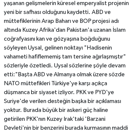
yaşanan gelişmelerin küresel emperyalist projenin
yeni bir safhası olduğunu kaydetti. ABD ve
müttefiklerinin Arap Baharı ve BOP projesi adı
altında Kuzey Afrika'dan Pakistan'a uzanan İslam
coğrafyasını kan ve gözyaşına boğduğunu
söyleyen Uysal, gelinen noktayı "Hadisenin
vahameti hafiflememiş tam tersine ağırlaşmıştır"
sözleriyle özetledi. Uysal sözlerine şöyle devam
etti:"Başta ABD ve Almanya olmak üzere sözde
NATO müttefikleri Türkiye'ye karşı açıkça
düşmanca bir siyaset izliyor. PKK ve PYD'ye
Suriye'de verilen desteğin başka bir açıklaması
yoktur. Burada büyük bir askeri güç haline
getirilen PKK'nın Kuzey Irak'taki 'Barzani
Devleti'nin bir benzerini burada kurmasının maddi