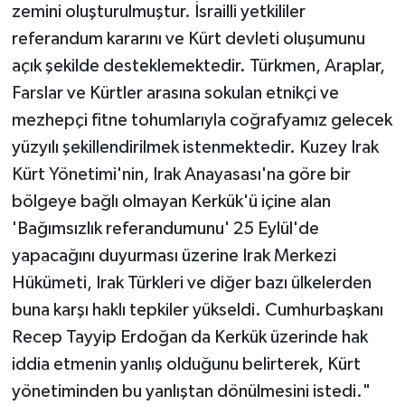
zemini oluşturulmuştur. İsrailli yetkililer
referandum kararını ve Kürt devleti oluşumunu
açık şekilde desteklemektedir. Türkmen, Araplar,
Farslar ve Kürtler arasına sokulan etnikçi ve
mezhepçi fitne tohumlarıyla coğrafyamız gelecek
yüzyılı şekillendirilmek istenmektedir. Kuzey Irak
Kürt Yönetimi'nin, Irak Anayasası'na göre bir
bölgeye bağlı olmayan Kerkük'ü içine alan
'Bağımsızlık referandumunu' 25 Eylül'de
yapacağını duyurması üzerine Irak Merkezi
Hükümeti, Irak Türkleri ve diğer bazı ülkelerden
buna karşı haklı tepkiler yükseldi. Cumhurbaşkanı
Recep Tayyip Erdoğan da Kerkük üzerinde hak
iddia etmenin yanlış olduğunu belirterek, Kürt
yönetiminden bu yanlıştan dönülmesini istedi."