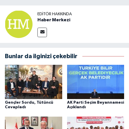
EDITÖR HAKKINDA
Haber Merkezi
Bunlar da ilginizi çekebilir
Gençler Sordu, Tütüncü
AK Parti Seçim Beyannamesi
Cevapladı
Açıklandı