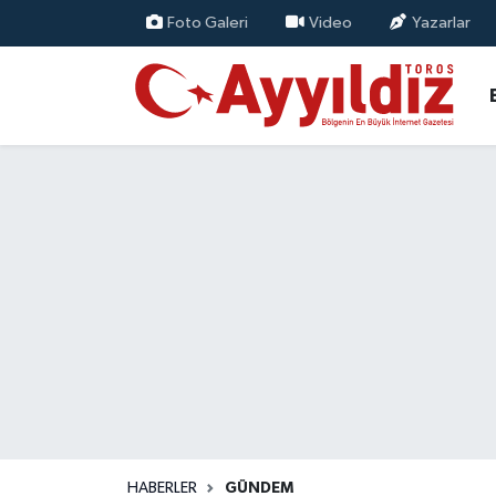
Foto Galeri
Video
Yazarlar
HABERLER
GÜNDEM