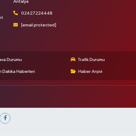
Antalya
02427224448
ri
[email protected]
ava Durumu
Trafik Durumu
 Dakika Haberleri
Haber Arşivi