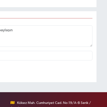
Kökez Mah. Cumhuriyet Cad. No:19/A-B Serik /