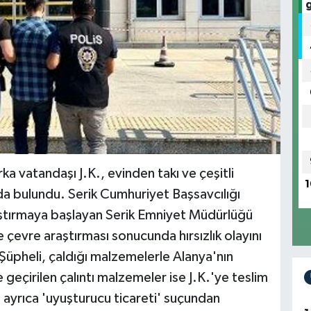
 vatandaşı J.K., evinden takı ve çeşitli
1
ında bulundu. Serik Cumhuriyet Başsavcılığı
araştırmaya başlayan Serik Emniyet Müdürlüğü
 çevre araştırması sonucunda hırsızlık olayını
. Şüpheli, çaldığı malzemelerle Alanya'nın
geçirilen çalıntı malzemeler ise J.K.'ye teslim
, ayrıca 'uyuşturucu ticareti' suçundan