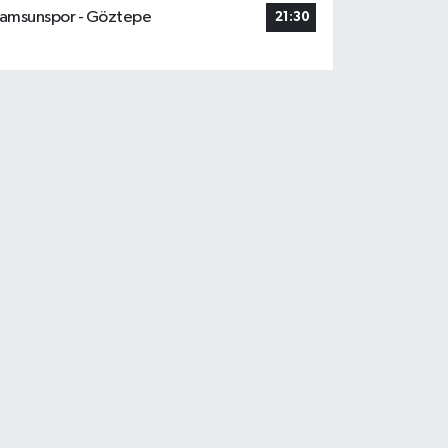
amsunspor - Göztepe
21:30