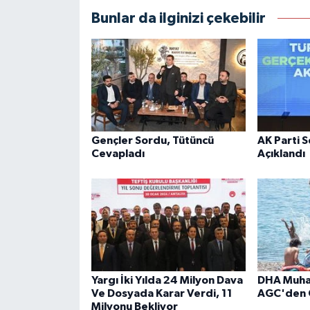
Bunlar da ilginizi çekebilir
Gençler Sordu, Tütüncü
AK Parti 
Cevapladı
Açıklandı
Yargı İki Yılda 24 Milyon Dava
DHA Muhab
Ve Dosyada Karar Verdi, 11
AGC'den 
Milyonu Bekliyor