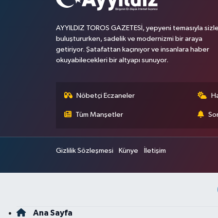
AYYILDIZ TOROS GAZETESİ, yepyeni temasıyla sizle
buluştururken, sadelik ve modernizmi bir araya
getiriyor. Şatafattan kaçınıyor ve insanlara haber
okuyabilecekleri bir altyapı sunuyor.
Nöbetçi Eczaneler
H
Tüm Manşetler
Son
Gizlilik Sözleşmesi
Künye
İletişim
Ana Sayfa