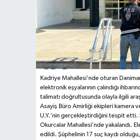
Kadriye Mahallesi'nde oturan Danimarka
elektronik eşyalarının çalındığı ihbar
talimatı doğrultusunda olayla ilgili 
Asayiş Büro Amirliği ekipleri kamera ve
U.Y.'nin gerçekleştirdiğini tespit etti
Okurcalar Mahallesi'nde yakalandı. Ele 
edildi. Şüphelinin 17 suç kaydı olduğu