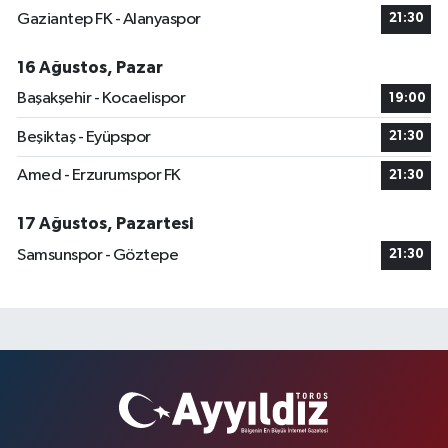
Gaziantep FK - Alanyaspor
21:30
16 Ağustos, Pazar
Başakşehir - Kocaelispor
19:00
Beşiktaş - Eyüpspor
21:30
Amed - Erzurumspor FK
21:30
17 Ağustos, Pazartesi
Samsunspor - Göztepe
21:30