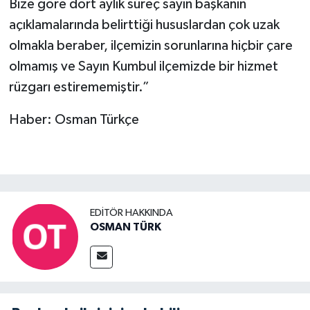
Bize göre dört aylık süreç sayın başkanın
açıklamalarında belirttiği hususlardan çok uzak
olmakla beraber, ilçemizin sorunlarına hiçbir çare
olmamış ve Sayın Kumbul ilçemizde bir hizmet
rüzgarı estirememiştir.”
Haber: Osman Türkçe
EDITÖR HAKKINDA
OSMAN TÜRK