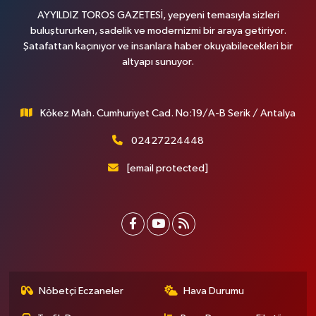
AYYILDIZ TOROS GAZETESİ, yepyeni temasıyla sizleri
buluştururken, sadelik ve modernizmi bir araya getiriyor.
Şatafattan kaçınıyor ve insanlara haber okuyabilecekleri bir
altyapı sunuyor.
Kökez Mah. Cumhuriyet Cad. No:19/A-B Serik / Antalya
02427224448
[email protected]
Nöbetçi Eczaneler
Hava Durumu