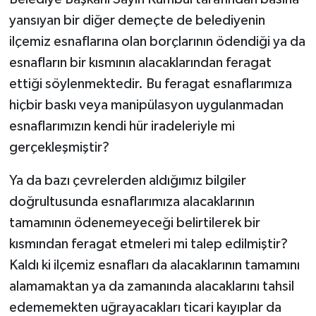
yansıyan bir diğer demeçte de belediyenin
ilçemiz esnaflarına olan borçlarının ödendiği ya da
esnafların bir kısmının alacaklarından feragat
ettiği söylenmektedir. Bu feragat esnaflarımıza
hiçbir baskı veya manipülasyon uygulanmadan
esnaflarımızın kendi hür iradeleriyle mi
gerçekleşmiştir?
Ya da bazı çevrelerden aldığımız bilgiler
doğrultusunda esnaflarımıza alacaklarının
tamamının ödenemeyeceği belirtilerek bir
kısmından feragat etmeleri mi talep edilmiştir?
Kaldı ki ilçemiz esnafları da alacaklarının tamamını
alamamaktan ya da zamanında alacaklarını tahsil
edememekten uğrayacakları ticari kayıplar da