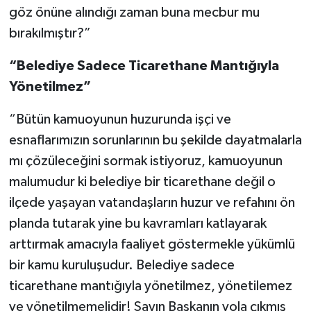
göz önüne alındığı zaman buna mecbur mu
bırakılmıştır?”
“Belediye Sadece Ticarethane Mantığıyla
Yönetilmez”
“Bütün kamuoyunun huzurunda işçi ve
esnaflarımızın sorunlarının bu şekilde dayatmalarla
mı çözüleceğini sormak istiyoruz, kamuoyunun
malumudur ki belediye bir ticarethane değil o
ilçede yaşayan vatandaşların huzur ve refahını ön
planda tutarak yine bu kavramları katlayarak
arttırmak amacıyla faaliyet göstermekle yükümlü
bir kamu kuruluşudur. Belediye sadece
ticarethane mantığıyla yönetilmez, yönetilemez
ve yönetilmemelidir! Sayın Başkanın yola çıkmış