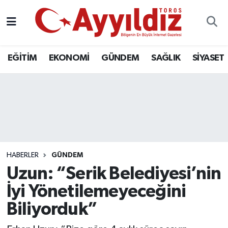
EĞİTİM
EKONOMİ
GÜNDEM
SAĞLIK
SİYASET
HABERLER
GÜNDEM
Uzun: “Serik Belediyesi’nin
İyi Yönetilemeyeceğini
Biliyorduk”