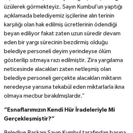
üzülerek görmekteyiz. Sayın Kumbul’un yaptığı
açıklamada belediyemiz işçilerine alın terinin
karşılığı olan hak edilmiş ücretlerinin ödendiği
beyan ediliyor fakat zaten uzun süredir devam
eden bir yargı sürecinin bezdirmiş olduğu
belediye personeli deyim yerindeyse ölüm
gösterilip sıtmaya razı edilmiştir. Zira yargılama
neticesinde alacakları zaten netleşmiş olan
belediye personeli gerçekte alacakları miktarın
neredeyse yarısına tekabül eden miktarlarla ikna
olmaya mecbur bırakılmışlardır.”
“Esnaflarımızın Kendi Hür İradeleriyle Mi
Gerçekleşmiştir?”
Belediye Başkanı Sayın Kumbul tarafından basına