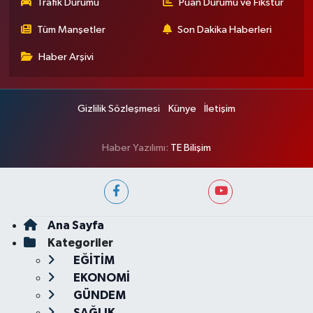
Trafik Durumu
Puan Durumu ve Fikstür
Tüm Manşetler
Son Dakika Haberleri
Haber Arşivi
Gizlilik Sözleşmesi
Künye
İletişim
Haber Yazılımı:
TE Bilişim
Ana Sayfa
Kategoriler
EĞİTİM
EKONOMİ
GÜNDEM
SAĞLIK