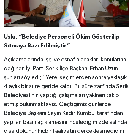
Uslu, “Belediye Personeli Ölüm Gösterilip
Sıtmaya Razı Edilmiştir”
Açıklamalarında işçi ve esnaf alacakları konularına
değinen İyi Parti Serik İlçe Başkanı Erhan Uzun
şunları söyledi; “Yerel seçimlerden sonra yaklaşık
4 aylık bir süre geride kaldı. Bu süre zarfında Serik
Belediyesi’nin yaptığı çalışmaları yakinen takip
etmiş bulunmaktayız. Geçtiğimiz günlerde
Belediye Başkanı Sayın Kadir Kumbul tarafından
yapılan basın açıklamasını incelediğimizde aslında
dişe dokunur hiçbir faaliyetin gerçekleşmediğini