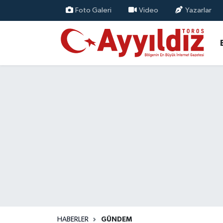
Foto Galeri
Video
Yazarlar
HABERLER
GÜNDEM