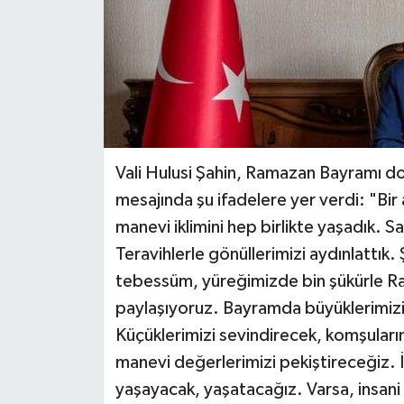
Vali Hulusi Şahin, Ramazan Bayramı dol
mesajında şu ifadelere yer verdi: "Bi
manevi iklimini hep birlikte yaşadık. Sa
Teravihlerle gönüllerimizi aydınlattık
tebessüm, yüreğimizde bin şükürle R
paylaşıyoruz. Bayramda büyüklerimizin
Küçüklerimizi sevindirecek, komşularımı
manevi değerlerimizi pekiştireceğiz. 
yaşayacak, yaşatacağız. Varsa, insani 