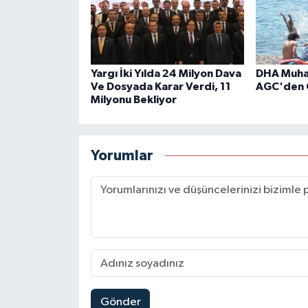
Yargı İki Yılda 24 Milyon Dava
DHA Muhab
Ve Dosyada Karar Verdi, 11
AGC'den 
Milyonu Bekliyor
Yorumlar
Gönder