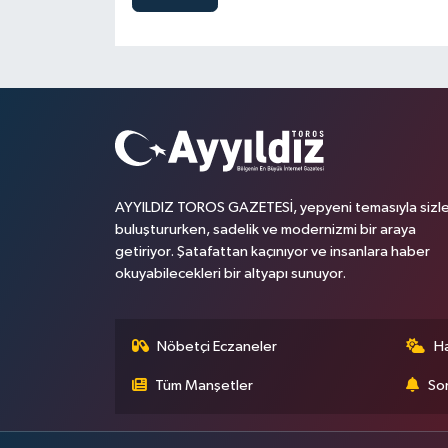
AYYILDIZ TOROS GAZETESİ, yepyeni temasıyla sizle
buluştururken, sadelik ve modernizmi bir araya
getiriyor. Şatafattan kaçınıyor ve insanlara haber
okuyabilecekleri bir altyapı sunuyor.
Nöbetçi Eczaneler
H
Tüm Manşetler
Son