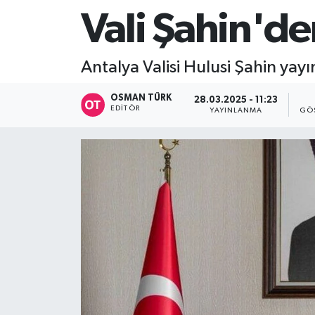
Vali Şahin'd
Antalya Valisi Hulusi Şahin ya
OSMAN TÜRK
28.03.2025 - 11:23
EDITÖR
YAYINLANMA
GÖ