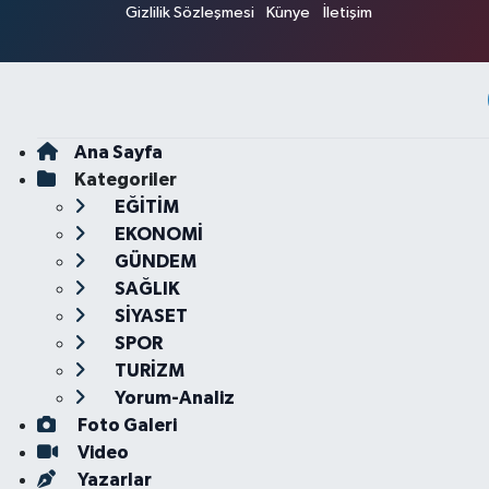
Gizlilik Sözleşmesi
Künye
İletişim
Ana Sayfa
Kategoriler
EĞİTİM
EKONOMİ
GÜNDEM
SAĞLIK
SİYASET
SPOR
TURİZM
Yorum-Analiz
Foto Galeri
Video
Yazarlar