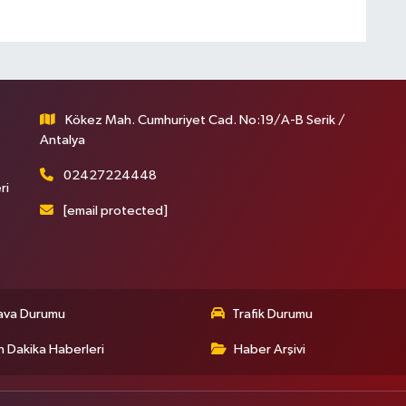
Kökez Mah. Cumhuriyet Cad. No:19/A-B Serik /
Antalya
02427224448
ri
[email protected]
ava Durumu
Trafik Durumu
 Dakika Haberleri
Haber Arşivi