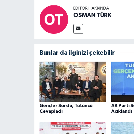
EDITÖR HAKKINDA
OSMAN TÜRK
Bunlar da ilginizi çekebilir
Gençler Sordu, Tütüncü
AK Parti 
Cevapladı
Açıklandı