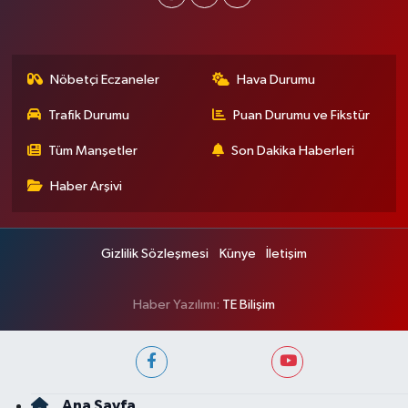
Nöbetçi Eczaneler
Hava Durumu
Trafik Durumu
Puan Durumu ve Fikstür
Tüm Manşetler
Son Dakika Haberleri
Haber Arşivi
Gizlilik Sözleşmesi
Künye
İletişim
Haber Yazılımı:
TE Bilişim
Ana Sayfa