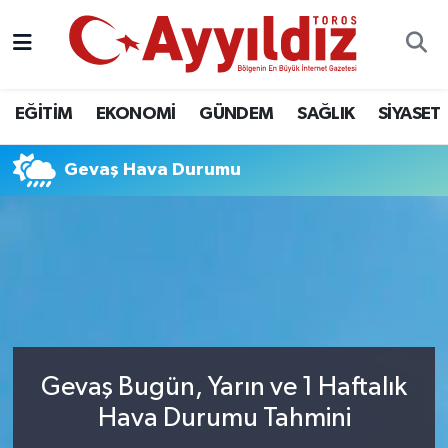
EĞİTİM
EKONOMİ
GÜNDEM
SAĞLIK
SİYASET
Gevaş Hava Durumu
Gevaş Bugün, Yarın ve 1 Haftalık
Hava Durumu Tahmini