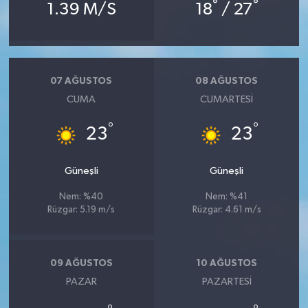
°
°
1.39 M/S
18
/ 27
07 AĞUSTOS
08 AĞUSTOS
CUMA
CUMARTESI
°
°
23
23
Güneşli
Güneşli
Nem: %40
Nem: %41
Rüzgar: 5.19 m/s
Rüzgar: 4.61 m/s
09 AĞUSTOS
10 AĞUSTOS
PAZAR
PAZARTESI