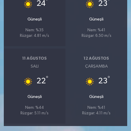
°
°
24
23
Güneşli
Güneşli
Nem: %35
Nem: %41
Rüzgar: 4.81 m/s
Rüzgar: 6.50 m/s
11 AĞUSTOS
12 AĞUSTOS
SALI
ÇARŞAMBA
°
°
22
23
Güneşli
Güneşli
Nem: %44
Nem: %41
Rüzgar: 5.11 m/s
Rüzgar: 4.11 m/s