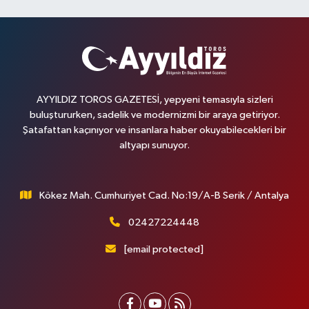
AYYILDIZ TOROS GAZETESİ, yepyeni temasıyla sizleri
buluştururken, sadelik ve modernizmi bir araya getiriyor.
Şatafattan kaçınıyor ve insanlara haber okuyabilecekleri bir
altyapı sunuyor.
Kökez Mah. Cumhuriyet Cad. No:19/A-B Serik / Antalya
02427224448
[email protected]