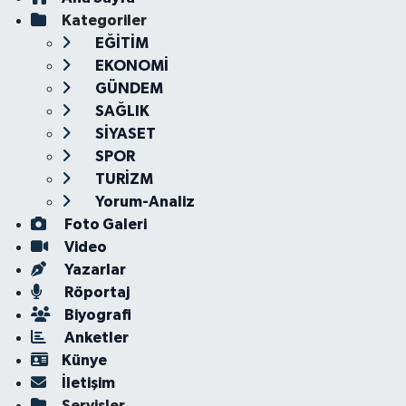
Kategoriler
EĞİTİM
EKONOMİ
GÜNDEM
SAĞLIK
SİYASET
SPOR
TURİZM
Yorum-Analiz
Foto Galeri
Video
Yazarlar
Röportaj
Biyografi
Anketler
Künye
İletişim
Servisler