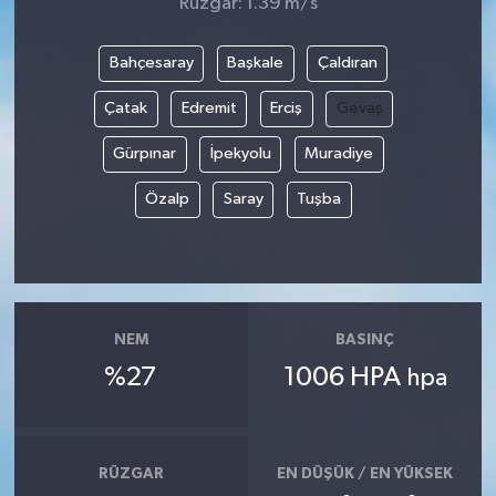
Rüzgar: 1.39 m/s
Bahçesaray
Başkale
Çaldıran
Çatak
Edremit
Erciş
Gevaş
Gürpınar
İpekyolu
Muradiye
Özalp
Saray
Tuşba
NEM
BASINÇ
%27
1006 HPA
hpa
RÜZGAR
EN DÜŞÜK / EN YÜKSEK