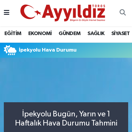
EĞİTİM
EKONOMİ
GÜNDEM
SAĞLIK
SİYASET
İpekyolu Hava Durumu
İpekyolu Bugün, Yarın ve 1
Haftalık Hava Durumu Tahmini