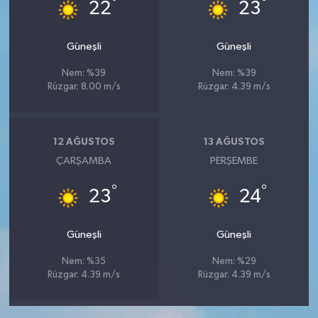
°
°
22
23
Güneşli
Güneşli
Nem: %39
Nem: %39
Rüzgar: 8.00 m/s
Rüzgar: 4.39 m/s
12 AĞUSTOS
13 AĞUSTOS
ÇARŞAMBA
PERŞEMBE
°
°
23
24
Güneşli
Güneşli
Nem: %35
Nem: %29
Rüzgar: 4.39 m/s
Rüzgar: 4.39 m/s