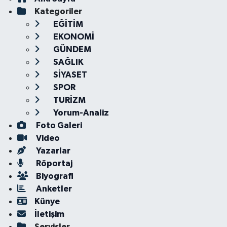
Kategoriler
EĞİTİM
EKONOMİ
GÜNDEM
SAĞLIK
SİYASET
SPOR
TURİZM
Yorum-Analiz
Foto Galeri
Video
Yazarlar
Röportaj
Biyografi
Anketler
Künye
İletişim
Servisler