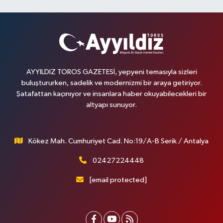
AYYILDIZ TOROS GAZETESİ, yepyeni temasıyla sizleri
buluştururken, sadelik ve modernizmi bir araya getiriyor.
Şatafattan kaçınıyor ve insanlara haber okuyabilecekleri bir
altyapı sunuyor.
Kökez Mah. Cumhuriyet Cad. No:19/A-B Serik / Antalya
02427224448
[email protected]