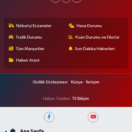
Nöbetçi Eczaneler
Hava Durumu
Trafik Durumu
Puan Durumu ve Fikstür
Tüm Manşetler
Son Dakika Haberleri
Haber Arşivi
Gizlilik Sözleşmesi
Künye
İletişim
Haber Yazılımı:
TE Bilişim
Ana Sayfa