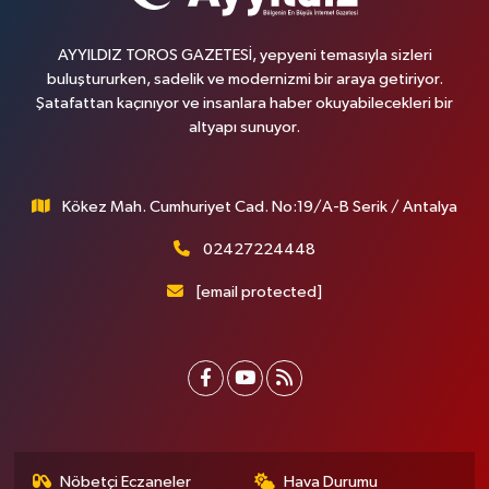
AYYILDIZ TOROS GAZETESİ, yepyeni temasıyla sizleri
buluştururken, sadelik ve modernizmi bir araya getiriyor.
Şatafattan kaçınıyor ve insanlara haber okuyabilecekleri bir
altyapı sunuyor.
Kökez Mah. Cumhuriyet Cad. No:19/A-B Serik / Antalya
02427224448
[email protected]
Nöbetçi Eczaneler
Hava Durumu