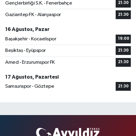
Gençlerbirliği S.K. - Fenerbahçe
21:30
Gaziantep FK - Alanyaspor
21:30
16 Ağustos, Pazar
Başakşehir - Kocaelispor
19:00
Beşiktaş - Eyüpspor
21:30
Amed - Erzurumspor FK
21:30
17 Ağustos, Pazartesi
Samsunspor - Göztepe
21:30