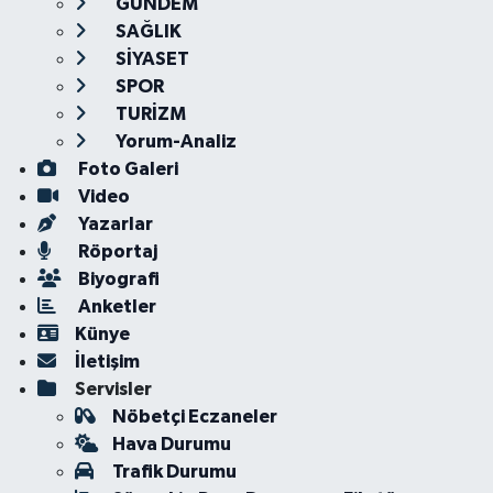
GÜNDEM
SAĞLIK
SİYASET
SPOR
TURİZM
Yorum-Analiz
Foto Galeri
Video
Yazarlar
Röportaj
Biyografi
Anketler
Künye
İletişim
Servisler
Nöbetçi Eczaneler
Hava Durumu
Trafik Durumu