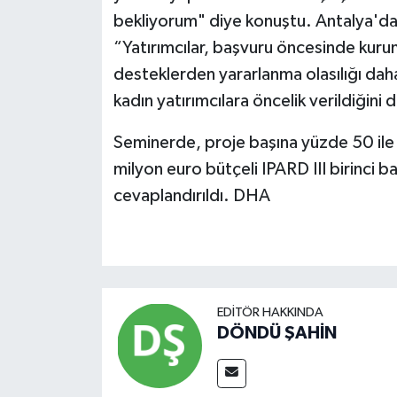
bekliyorum" diye konuştu. Antalya'da is
“Yatırımcılar, başvuru öncesinde kurum
desteklerden yararlanma olasılığı dah
kadın yatırımcılara öncelik verildiğini 
Seminerde, proje başına yüzde 50 ile
milyon euro bütçeli IPARD III birinci baş
cevaplandırıldı. DHA
EDITÖR HAKKINDA
DÖNDÜ ŞAHİN