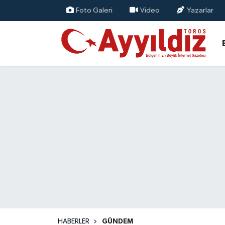
Foto Galeri
Video
Yazarlar
HABERLER
GÜNDEM