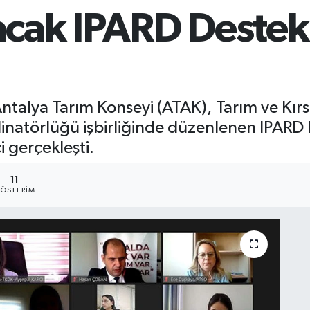
racak IPARD Destek
 Antalya Tarım Konseyi (ATAK), Tarım ve Kı
inatörlüğü işbirliğinde düzenlenen IPARD 
i gerçekleşti.
11
ÖSTERIM