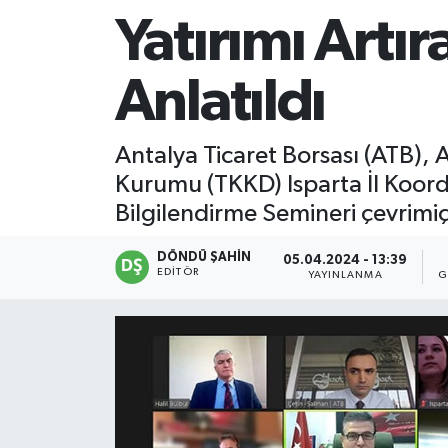
Yatırımı Artı
Anlatıldı
Antalya Ticaret Borsası (ATB),
Kurumu (TKKD) Isparta İl Koord
Bilgilendirme Semineri çevrimiç
DÖNDÜ ŞAHİN
05.04.2024 - 13:39
EDITÖR
YAYINLANMA
G