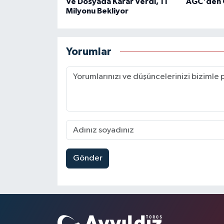
Ve Dosyada Karar Verdi, 11
AGC'den 
Milyonu Bekliyor
Yorumlar
Gönder