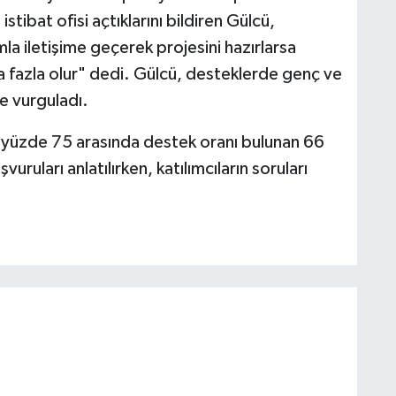
tibat ofisi açtıklarını bildiren Gülcü,
la iletişime geçerek projesini hazırlarsa
a fazla olur" dedi. Gülcü, desteklerde genç ve
de vurguladı.
 yüzde 75 arasında destek oranı bulunan 66
vuruları anlatılırken, katılımcıların soruları