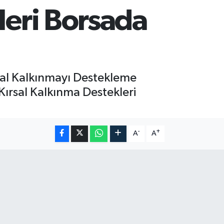
leri Borsada
rsal Kalkınmayı Destekleme
Kırsal Kalkınma Destekleri
-
+
A
A