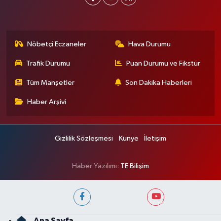
Nöbetçi Eczaneler
Hava Durumu
Trafik Durumu
Puan Durumu ve Fikstür
Tüm Manşetler
Son Dakika Haberleri
Haber Arşivi
Gizlilik Sözleşmesi
Künye
İletişim
Haber Yazılımı:
TE Bilişim
Ana Sayfa