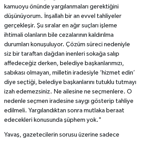
kamuoyu önünde yargılanmaları gerektiğini
düşünüyorum. İnşallah bir an evvel tahliyeler
gerçekleşir. Şu sıralar en ağır suçları işleme
ihtimali olanların bile cezalarının kaldırılma
durumları konuşuluyor. Çözüm süreci nedeniyle
siz bir taraftan dağdan inenleri sokağa salıp
affedeceğiz derken, belediye başkanlarımızı,
sabıkası olmayan, milletin iradesiyle ‘hizmet edin’
diye seçtiği, belediye başkanlarını tutuklu tutmayı
izah edemezsiniz. Ne ailesine ne seçmenlere. O
nedenle seçmen iradesine saygı gösterip tahliye
edilmeli. Yargılandıktan sonra mutlaka beraat
edecekleri konusunda şüphem yok."
Yavaş, gazetecilerin sorusu üzerine sadece