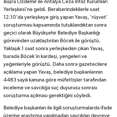
Büşra Özdemir ile Antalya Ceza İnfaz Kurumları
Yerleşkesi'ne geldi. Beraberindekilerle saat
12.10'da yerleşkeye giriş yapan Yavaş, 'rüşvet'
soruşturması kapsamında tutuklandıktan sonra
geçici olarak Büyükşehir Belediye Başkanlığı
görevinden uzaklaştırılan Böcek ile görüştü.
Yaklaşık 1 saat sonra yerleşkeden çıkan Yavaş,
burada Böcek’in kardeşi, yengeleri ve
yeğenleriyle görüştü. Daha sonra gazetecilere
açıklama yapan Yavaş, belediye başkanlarının
4483 sayılı kanuna göre müfettişler tarafından
inceleme ve savcılığa suç duyurusu sonrası
soruşturma açılması gerektiğini söyledi.
Belediye başkanları ile ilgili soruşturmalarda ifade
üzerine araştırma yapılmadan savcılığın devreye