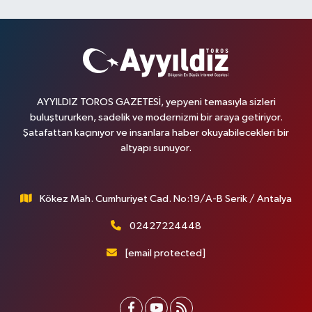
AYYILDIZ TOROS GAZETESİ, yepyeni temasıyla sizleri
buluştururken, sadelik ve modernizmi bir araya getiriyor.
Şatafattan kaçınıyor ve insanlara haber okuyabilecekleri bir
altyapı sunuyor.
Kökez Mah. Cumhuriyet Cad. No:19/A-B Serik / Antalya
02427224448
[email protected]