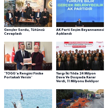
Gençler Sordu, Tütüncü
AK Parti Seçim Beyannamesi
Cevapladı
Açıklandı
'TOGG'a Rengini Finike
Yargı İki Yılda 24 Milyon
Portakalı Versin'
Dava Ve Dosyada Karar
Verdi, 11 Milyonu Bekliyor