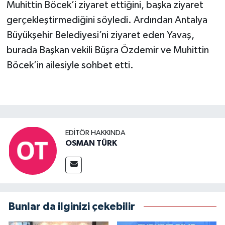
Muhittin Böcek’i ziyaret ettiğini, başka ziyaret
gerçekleştirmediğini söyledi. Ardından Antalya
Büyükşehir Belediyesi’ni ziyaret eden Yavaş,
burada Başkan vekili Büşra Özdemir ve Muhittin
Böcek’in ailesiyle sohbet etti.
EDITÖR HAKKINDA
OSMAN TÜRK
Bunlar da ilginizi çekebilir