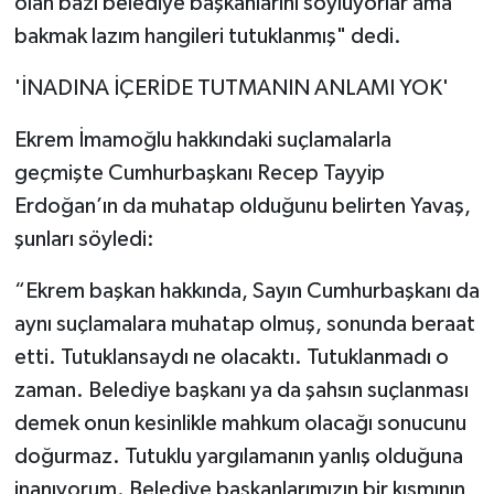
olan bazı belediye başkanlarını söylüyorlar ama
bakmak lazım hangileri tutuklanmış" dedi.
'İNADINA İÇERİDE TUTMANIN ANLAMI YOK'
Ekrem İmamoğlu hakkındaki suçlamalarla
geçmişte Cumhurbaşkanı Recep Tayyip
Erdoğan’ın da muhatap olduğunu belirten Yavaş,
şunları söyledi:
“Ekrem başkan hakkında, Sayın Cumhurbaşkanı da
aynı suçlamalara muhatap olmuş, sonunda beraat
etti. Tutuklansaydı ne olacaktı. Tutuklanmadı o
zaman. Belediye başkanı ya da şahsın suçlanması
demek onun kesinlikle mahkum olacağı sonucunu
doğurmaz. Tutuklu yargılamanın yanlış olduğuna
inanıyorum. Belediye başkanlarımızın bir kısmının