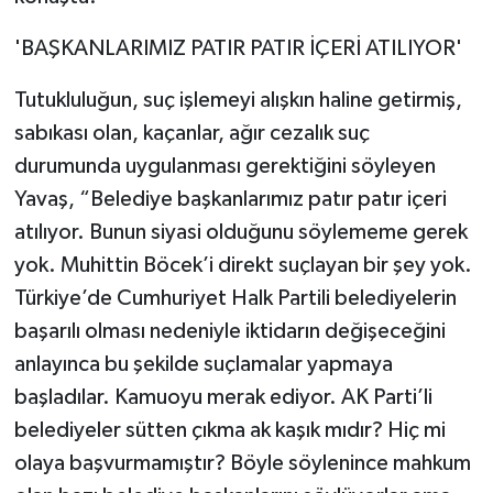
'BAŞKANLARIMIZ PATIR PATIR İÇERİ ATILIYOR'
Tutukluluğun, suç işlemeyi alışkın haline getirmiş,
sabıkası olan, kaçanlar, ağır cezalık suç
durumunda uygulanması gerektiğini söyleyen
Yavaş, “Belediye başkanlarımız patır patır içeri
atılıyor. Bunun siyasi olduğunu söylememe gerek
yok. Muhittin Böcek’i direkt suçlayan bir şey yok.
Türkiye’de Cumhuriyet Halk Partili belediyelerin
başarılı olması nedeniyle iktidarın değişeceğini
anlayınca bu şekilde suçlamalar yapmaya
başladılar. Kamuoyu merak ediyor. AK Parti’li
belediyeler sütten çıkma ak kaşık mıdır? Hiç mi
olaya başvurmamıştır? Böyle söylenince mahkum