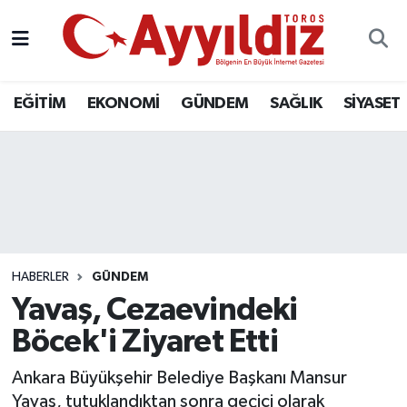
EĞİTİM
EKONOMİ
GÜNDEM
SAĞLIK
SİYASET
HABERLER
GÜNDEM
Yavaş, Cezaevindeki
Böcek'i Ziyaret Etti
Ankara Büyükşehir Belediye Başkanı Mansur
Yavaş, tutuklandıktan sonra geçici olarak