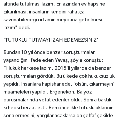
altında tutulması lazım. En azından ev hapsine
çıkarılması, insanların kendini rahatça
savunabileceği ortamın meydana getirilmesi
lazım" dedi.
'TUTUKLU TUTMAYI İZAH EDEMEZSİNİZ'
Bundan 10 yıl önce benzer soruşturmalar
yaşandığını ifade eden Yavaş, şöyle konuştu:
“Hukuk herkese lazım. 2015'li yıllarda da benzer
soruşturmaları gördük. Bu ülkede çok hukuksuzluk
yapıldı. İnsanlara hapishanede, ‘ölsün, çıkarmayın’
muameleleri yapıldı. Ergenekon, Balyoz
duruşmalarında vefat edenler oldu. Sonra baktık
ki hepsi beraat etti. Ben öncelikle tutukluluklarının
sona ermesini, yargılanacaklarsa da şeffaf şekilde