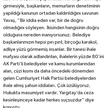
girmesiyle, başkanların, memurların denetiminin
yapıldığı kanunun ortadan kaldırıldığını savunan
Yavaş, “Bir iddia eden var, bir de doğru
olmadığını söyleyen. İkisinden hangisinin doğru
olduğuna nereden inanıyorsunuz. Belediye
başkanlarımızın hepsi pırı pırıl, birçoğu karakol,
adliye yüzü görmemiş insanlar. Bir tanesi ihale
mafyası olarak adlandırılan, ihalelerin yüzde 80’ini
AK Parti’li belediyeler ve kamu kurumlarından
alan, cüzi kısmı da daha öncedeki dönemden
gelen Cumhuriyet Halk Partisi belediyelerden
ihale almış şahsın iddiaları. Çok üzülüyoruz.
Hukukta masumiyet vardır. Yargıtay’da ceza
kesinleşinceye kadar herkes suçsuzdur" diye
konuştu.