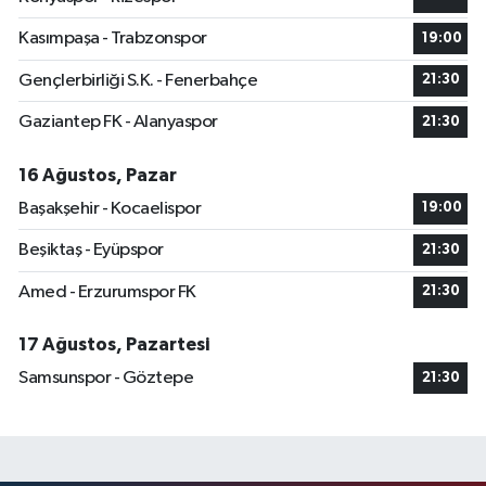
Kasımpaşa - Trabzonspor
19:00
Gençlerbirliği S.K. - Fenerbahçe
21:30
Gaziantep FK - Alanyaspor
21:30
16 Ağustos, Pazar
Başakşehir - Kocaelispor
19:00
Beşiktaş - Eyüpspor
21:30
Amed - Erzurumspor FK
21:30
17 Ağustos, Pazartesi
Samsunspor - Göztepe
21:30