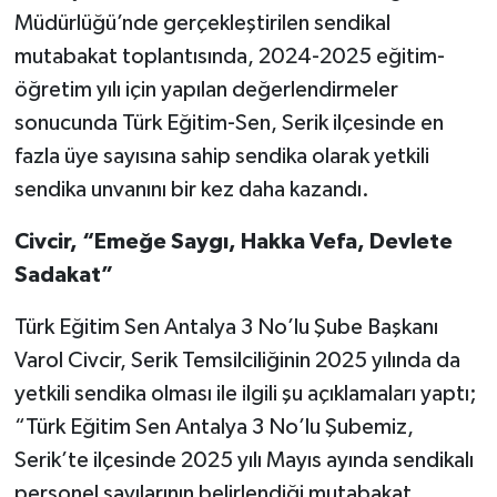
Müdürlüğü’nde gerçekleştirilen sendikal
mutabakat toplantısında, 2024-2025 eğitim-
öğretim yılı için yapılan değerlendirmeler
sonucunda Türk Eğitim-Sen, Serik ilçesinde en
fazla üye sayısına sahip sendika olarak yetkili
sendika unvanını bir kez daha kazandı.
Civcir, “Emeğe Saygı, Hakka Vefa, Devlete
Sadakat”
Türk Eğitim Sen Antalya 3 No’lu Şube Başkanı
Varol Civcir, Serik Temsilciliğinin 2025 yılında da
yetkili sendika olması ile ilgili şu açıklamaları yaptı;
“Türk Eğitim Sen Antalya 3 No’lu Şubemiz,
Serik’te ilçesinde 2025 yılı Mayıs ayında sendikalı
personel sayılarının belirlendiği mutabakat