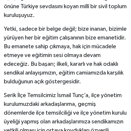
önüne Türkiye sevdasını koyan millî bir sivil toplum
kuruluşuyuz.
Yetki, sadece bir belge değil; bize inanan, bizimle
yürüyen her bir eğitim çalışanının bize emanetidir.
Bu emanete sahip çıkmaya, hak için mücadele
etmeye ve eğitimin sesi olmaya devam
edeceğiz. Bu başarı; ilkeli, kararlı ve hak odaklı
sendikal anlayışımızın, eğitim camiamızda karşılık
bulduğunun açık göstergesidir.
Serik İlçe Temsilcimiz İsmail Tunç’a, ilçe yönetim
kurulumuzdaki arkadaşlarıma, geçmiş
dönemlerde ilçe temsilciliği ve ilçe yönetim kurulu
üyeliği yapmış olan arkadaşlarımıza sendikamızın
yetkili olması için ortaya koydukları özverili