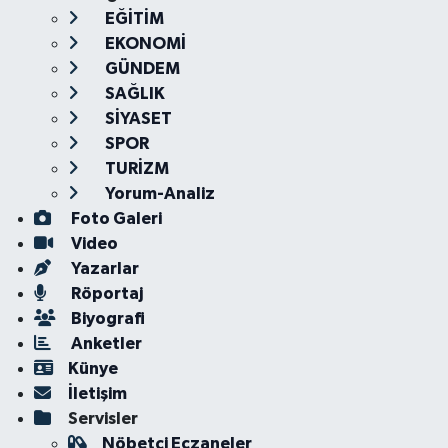
EĞİTİM
EKONOMİ
GÜNDEM
SAĞLIK
SİYASET
SPOR
TURİZM
Yorum-Analiz
Foto Galeri
Video
Yazarlar
Röportaj
Biyografi
Anketler
Künye
İletişim
Servisler
Nöbetçi Eczaneler