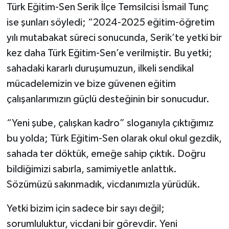
Türk Eğitim-Sen Serik İlçe Temsilcisi İsmail Tunç
ise şunları söyledi; “2024-2025 eğitim-öğretim
yılı mutabakat süreci sonucunda, Serik’te yetki bir
kez daha Türk Eğitim-Sen’e verilmiştir. Bu yetki;
sahadaki kararlı duruşumuzun, ilkeli sendikal
mücadelemizin ve bize güvenen eğitim
çalışanlarımızın güçlü desteğinin bir sonucudur.
“Yeni şube, çalışkan kadro” sloganıyla çıktığımız
bu yolda; Türk Eğitim-Sen olarak okul okul gezdik,
sahada ter döktük, emeğe sahip çıktık. Doğru
bildiğimizi sabırla, samimiyetle anlattık.
Sözümüzü sakınmadık, vicdanımızla yürüdük.
Yetki bizim için sadece bir sayı değil;
sorumluluktur, vicdani bir görevdir. Yeni