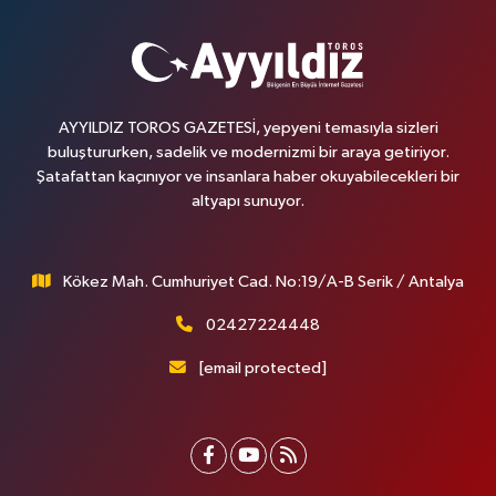
AYYILDIZ TOROS GAZETESİ, yepyeni temasıyla sizleri
buluştururken, sadelik ve modernizmi bir araya getiriyor.
Şatafattan kaçınıyor ve insanlara haber okuyabilecekleri bir
altyapı sunuyor.
Kökez Mah. Cumhuriyet Cad. No:19/A-B Serik / Antalya
02427224448
[email protected]