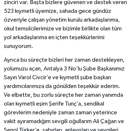
zinciri var. Başta bizlere güvenen ve destek veren
523 kıymetli üyemize, sahada gece gündüz
özveriyle çalışan yönetim kurulu arkadaşlarıma,
okul temsilcilerimize ve bizimle birlikte olan tüm
yol arkadaşlarıma en içten teşekkürlerimi
sunuyorum.
Ayrıca bu süreçte bizleri her zaman destekleyen,
yolumuzu açan, Antalya 3 No’lu Şube Başkanımız
Sayın Varol Civcir’e ve kıymetli şube başkan
yardımcılarımıza da gönülden teşekkür ederim.
Ve elbette, bu zorlu süreçte her zaman yanımda
olan kıymetli eşim Şerife Tunç’a, sendikal
görevlerim nedeniyle zaman zaman yeterince
vakit ayıramadığım sevgili oğullarım Ali Çağan ve
Şenol Türker’e, sabırları, anlayışları ve sevgileri