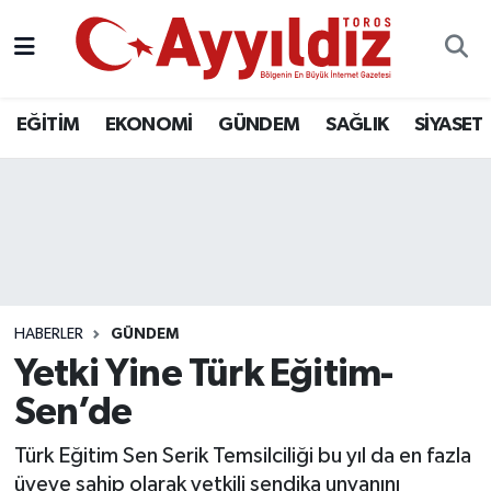
EĞİTİM
EKONOMİ
GÜNDEM
SAĞLIK
SİYASET
HABERLER
GÜNDEM
Yetki Yine Türk Eğitim-
Sen’de
Türk Eğitim Sen Serik Temsilciliği bu yıl da en fazla
üyeye sahip olarak yetkili sendika unvanını