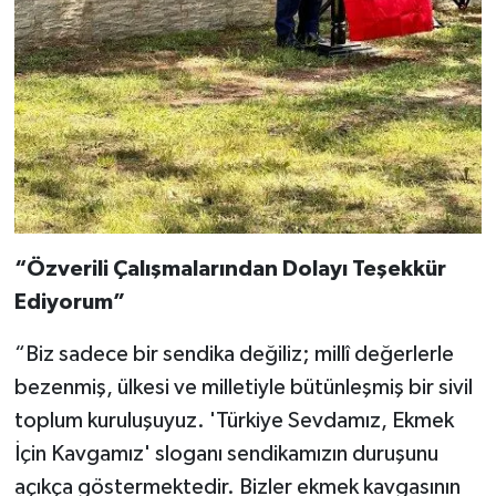
“Özverili Çalışmalarından Dolayı Teşekkür
Ediyorum”
“Biz sadece bir sendika değiliz; millî değerlerle
bezenmiş, ülkesi ve milletiyle bütünleşmiş bir sivil
toplum kuruluşuyuz. 'Türkiye Sevdamız, Ekmek
İçin Kavgamız' sloganı sendikamızın duruşunu
açıkça göstermektedir. Bizler ekmek kavgasının