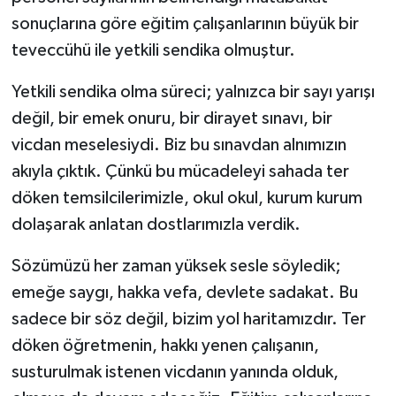
sonuçlarına göre eğitim çalışanlarının büyük bir
teveccühü ile yetkili sendika olmuştur.
Yetkili sendika olma süreci; yalnızca bir sayı yarışı
değil, bir emek onuru, bir dirayet sınavı, bir
vicdan meselesiydi. Biz bu sınavdan alnımızın
akıyla çıktık. Çünkü bu mücadeleyi sahada ter
döken temsilcilerimizle, okul okul, kurum kurum
dolaşarak anlatan dostlarımızla verdik.
Sözümüzü her zaman yüksek sesle söyledik;
emeğe saygı, hakka vefa, devlete sadakat. Bu
sadece bir söz değil, bizim yol haritamızdır. Ter
döken öğretmenin, hakkı yenen çalışanın,
susturulmak istenen vicdanın yanında olduk,