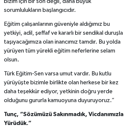
bizim için bir son değil, daha büyük
sorumlulukların başlangıcıdır.
Eğitim çalışanlarının güveniyle aldığımız bu
yetkiyi, adil, şeffaf ve kararlı bir sendikal duruşla
taşıyacağımıza olan inancımız tamdır. Bu yolda
yürüyen tüm yürekli eğitim neferlerine selam
olsun.
Türk Eğitim-Sen varsa umut vardır. Bu kutlu
yürüyüşte bizimle birlikte olan herkese bir kez
daha teşekkür ediyor, yetkinin doğru yerde
olduğunu gururla kamuoyuna duyuruyoruz.”
Tunç, “Sözümüzü Sakınmadık, Vicdanımızla
Yürüdük.”