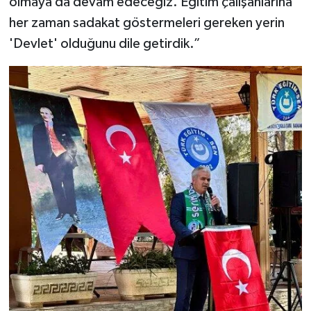
olmaya da devam edeceğiz. Eğitim çalışanlarına
her zaman sadakat göstermeleri gereken yerin
'Devlet' olduğunu dile getirdik.”