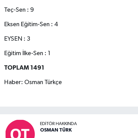
Teç-Sen : 9
Eksen Eğitim-Sen : 4
EYSEN : 3
Eğitim İlke-Sen : 1
TOPLAM 1491
Haber: Osman Türkçe
EDITÖR HAKKINDA
OSMAN TÜRK