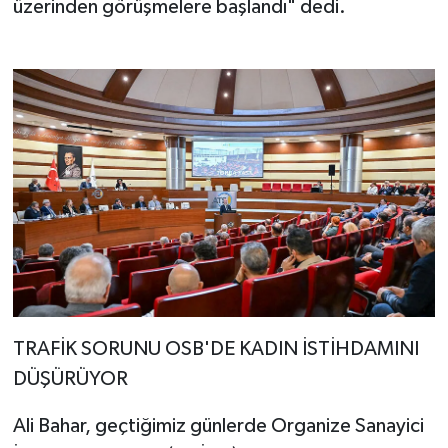
üzerinden görüşmelere başlandı" dedi.
TRAFİK SORUNU OSB'DE KADIN İSTİHDAMINI
DÜŞÜRÜYOR
Ali Bahar, geçtiğimiz günlerde Organize Sanayici