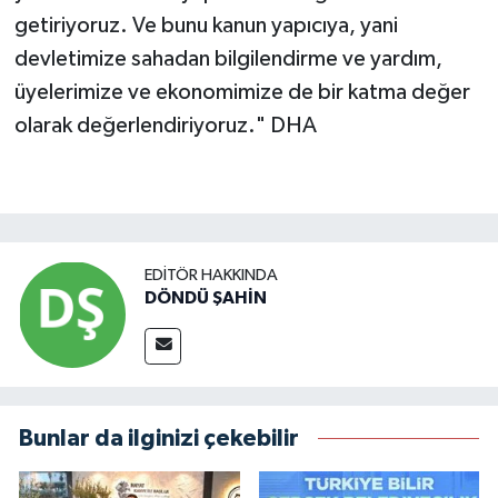
getiriyoruz. Ve bunu kanun yapıcıya, yani
devletimize sahadan bilgilendirme ve yardım,
üyelerimize ve ekonomimize de bir katma değer
olarak değerlendiriyoruz." DHA
EDITÖR HAKKINDA
DÖNDÜ ŞAHİN
Bunlar da ilginizi çekebilir