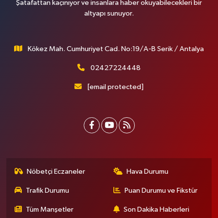
Şatafattan kaçınıyor ve insanlara haber okuyabilecekleri bir
altyapı sunuyor.
Kökez Mah. Cumhuriyet Cad. No:19/A-B Serik / Antalya
02427224448
[email protected]
Nöbetçi Eczaneler
Hava Durumu
Trafik Durumu
Puan Durumu ve Fikstür
Tüm Manşetler
Son Dakika Haberleri