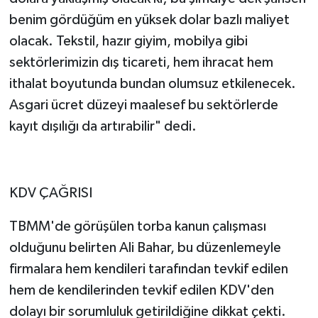
benim gördüğüm en yüksek dolar bazlı maliyet
olacak. Tekstil, hazır giyim, mobilya gibi
sektörlerimizin dış ticareti, hem ihracat hem
ithalat boyutunda bundan olumsuz etkilenecek.
Asgari ücret düzeyi maalesef bu sektörlerde
kayıt dışılığı da artırabilir" dedi.
KDV ÇAĞRISI
TBMM'de görüşülen torba kanun çalışması
olduğunu belirten Ali Bahar, bu düzenlemeyle
firmalara hem kendileri tarafından tevkif edilen
hem de kendilerinden tevkif edilen KDV'den
dolayı bir sorumluluk getirildiğine dikkat çekti.