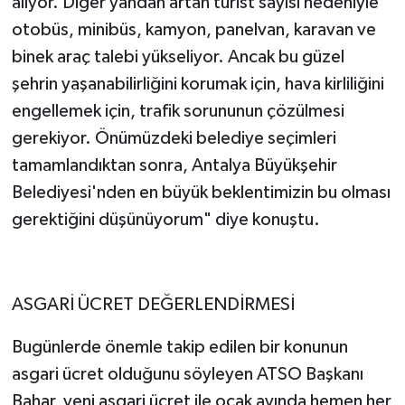
alıyor. Diğer yandan artan turist sayısı nedeniyle
otobüs, minibüs, kamyon, panelvan, karavan ve
binek araç talebi yükseliyor. Ancak bu güzel
şehrin yaşanabilirliğini korumak için, hava kirliliğini
engellemek için, trafik sorununun çözülmesi
gerekiyor. Önümüzdeki belediye seçimleri
tamamlandıktan sonra, Antalya Büyükşehir
Belediyesi'nden en büyük beklentimizin bu olması
gerektiğini düşünüyorum" diye konuştu.
ASGARİ ÜCRET DEĞERLENDİRMESİ
Bugünlerde önemle takip edilen bir konunun
asgari ücret olduğunu söyleyen ATSO Başkanı
Bahar, yeni asgari ücret ile ocak ayında hemen her