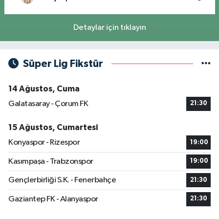
Detaylar için tıklayın
Süper Lig Fikstür
14 Ağustos, Cuma
Galatasaray - Çorum FK
21:30
15 Ağustos, Cumartesi
Konyaspor - Rizespor
19:00
Kasımpaşa - Trabzonspor
19:00
Gençlerbirliği S.K. - Fenerbahçe
21:30
Gaziantep FK - Alanyaspor
21:30