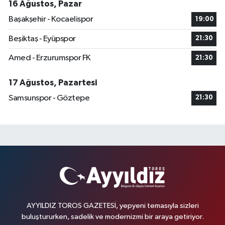
16 Ağustos, Pazar
Başakşehir - Kocaelispor
19:00
Beşiktaş - Eyüpspor
21:30
Amed - Erzurumspor FK
21:30
17 Ağustos, Pazartesi
Samsunspor - Göztepe
21:30
AYYILDIZ TOROS GAZETESİ, yepyeni temasıyla sizleri
buluştururken, sadelik ve modernizmi bir araya getiriyor.