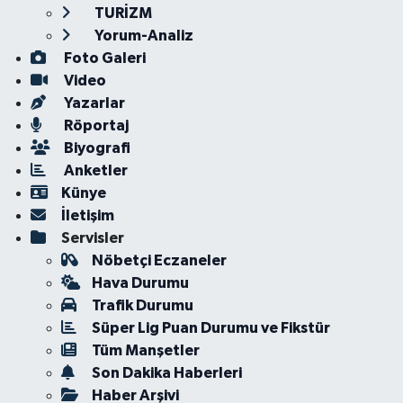
TURİZM
Yorum-Analiz
Foto Galeri
Video
Yazarlar
Röportaj
Biyografi
Anketler
Künye
İletişim
Servisler
Nöbetçi Eczaneler
Hava Durumu
Trafik Durumu
Süper Lig Puan Durumu ve Fikstür
Tüm Manşetler
Son Dakika Haberleri
Haber Arşivi