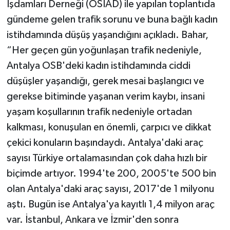
İşdamları Derneği (OSİAD) ile yapılan toplantıda
gündeme gelen trafik sorunu ve buna bağlı kadın
istihdamında düşüş yaşandığını açıkladı. Bahar,
“Her geçen gün yoğunlaşan trafik nedeniyle,
Antalya OSB'deki kadın istihdamında ciddi
düşüşler yaşandığı, gerek mesai başlangıcı ve
gerekse bitiminde yaşanan verim kaybı, insani
yaşam koşullarının trafik nedeniyle ortadan
kalkması, konuşulan en önemli, çarpıcı ve dikkat
çekici konuların başındaydı. Antalya'daki araç
sayısı Türkiye ortalamasından çok daha hızlı bir
biçimde artıyor. 1994'te 200, 2005'te 500 bin
olan Antalya'daki araç sayısı, 2017'de 1 milyonu
aştı. Bugün ise Antalya'ya kayıtlı 1,4 milyon araç
var. İstanbul, Ankara ve İzmir'den sonra