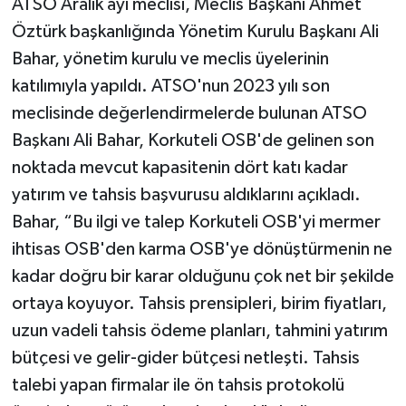
ATSO Aralık ayı meclisi, Meclis Başkanı Ahmet
Öztürk başkanlığında Yönetim Kurulu Başkanı Ali
Bahar, yönetim kurulu ve meclis üyelerinin
katılımıyla yapıldı. ATSO'nun 2023 yılı son
meclisinde değerlendirmelerde bulunan ATSO
Başkanı Ali Bahar, Korkuteli OSB'de gelinen son
noktada mevcut kapasitenin dört katı kadar
yatırım ve tahsis başvurusu aldıklarını açıkladı.
Bahar, “Bu ilgi ve talep Korkuteli OSB'yi mermer
ihtisas OSB'den karma OSB'ye dönüştürmenin ne
kadar doğru bir karar olduğunu çok net bir şekilde
ortaya koyuyor. Tahsis prensipleri, birim fiyatları,
uzun vadeli tahsis ödeme planları, tahmini yatırım
bütçesi ve gelir-gider bütçesi netleşti. Tahsis
talebi yapan firmalar ile ön tahsis protokolü