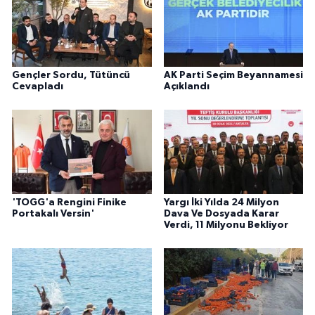
Gençler Sordu, Tütüncü
AK Parti Seçim Beyannamesi
Cevapladı
Açıklandı
'TOGG'a Rengini Finike
Yargı İki Yılda 24 Milyon
Portakalı Versin'
Dava Ve Dosyada Karar
Verdi, 11 Milyonu Bekliyor