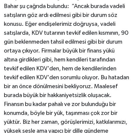
Bahar şu çağrıda bulundu: “Ancak burada vadeli
satışların göz ardı edilmesi gibi bir durum söz
konusu. Eğer endişelerimiz doğruysa, vadeli
satışlarda, KDV tutarının tevkif edilen kısmının, 90
gün beklenmeden tahsil edilmesi gibi bir durum
ortaya çıkıyor. Firmalar büyük bir finans yükü
altına girdikleri gibi, hem kendileri tarafından
tevkif edilen KDV'den, hem de kendilerinden
tevkif edilen KDV'den sorumlu oluyor. Bu hatadan
bir an önce dönülmesini bekliyoruz. Maalesef
burada büyük bir hakkaniyetsizlik oluşacak.
Finansın bu kadar pahalı ve zor bulunduğu bir
konumda, böyle bir yük, taşınması çok zor bir
yüktür. Biz her zaman, görüşlerimizi, katkılarımızı,
yüksek sesle ama yapıcı bir dille gündeme