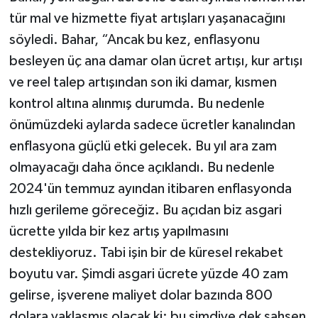
tür mal ve hizmette fiyat artışları yaşanacağını
söyledi. Bahar, “Ancak bu kez, enflasyonu
besleyen üç ana damar olan ücret artışı, kur artışı
ve reel talep artışından son iki damar, kısmen
kontrol altına alınmış durumda. Bu nedenle
önümüzdeki aylarda sadece ücretler kanalından
enflasyona güçlü etki gelecek. Bu yıl ara zam
olmayacağı daha önce açıklandı. Bu nedenle
2024'ün temmuz ayından itibaren enflasyonda
hızlı gerileme göreceğiz. Bu açıdan biz asgari
ücrette yılda bir kez artış yapılmasını
destekliyoruz. Tabi işin bir de küresel rekabet
boyutu var. Şimdi asgari ücrete yüzde 40 zam
gelirse, işverene maliyet dolar bazında 800
dolara yaklaşmış olacak ki; bu şimdiye dek şahsen