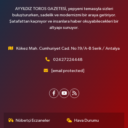
AYYILDIZ TOROS GAZETESİ, yepyeni temasıyla sizleri
buluştururken, sadelik ve modernizmi bir araya getiriyor.
Şatafattan kaçınıyor ve insanlara haber okuyabilecekleri bir
altyapı sunuyor.
Kökez Mah. Cumhuriyet Cad. No:19/A-B Serik / Antalya
02427224448
[email protected]
Nöbetçi Eczaneler
Hava Durumu