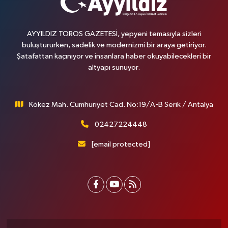
AYYILDIZ TOROS GAZETESİ, yepyeni temasıyla sizleri
buluştururken, sadelik ve modernizmi bir araya getiriyor.
Şatafattan kaçınıyor ve insanlara haber okuyabilecekleri bir
altyapı sunuyor.
Kökez Mah. Cumhuriyet Cad. No:19/A-B Serik / Antalya
02427224448
[email protected]