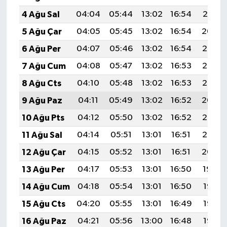
4 Ağu Sal
04:04
05:44
13:02
16:54
20:10
5 Ağu Çar
04:05
05:45
13:02
16:54
20:09
6 Ağu Per
04:07
05:46
13:02
16:54
20:08
7 Ağu Cum
04:08
05:47
13:02
16:53
20:07
8 Ağu Cts
04:10
05:48
13:02
16:53
20:05
9 Ağu Paz
04:11
05:49
13:02
16:52
20:04
10 Ağu Pts
04:12
05:50
13:02
16:52
20:03
11 Ağu Sal
04:14
05:51
13:01
16:51
20:02
12 Ağu Çar
04:15
05:52
13:01
16:51
20:00
13 Ağu Per
04:17
05:53
13:01
16:50
19:59
14 Ağu Cum
04:18
05:54
13:01
16:50
19:58
15 Ağu Cts
04:20
05:55
13:01
16:49
19:56
16 Ağu Paz
04:21
05:56
13:00
16:48
19:55