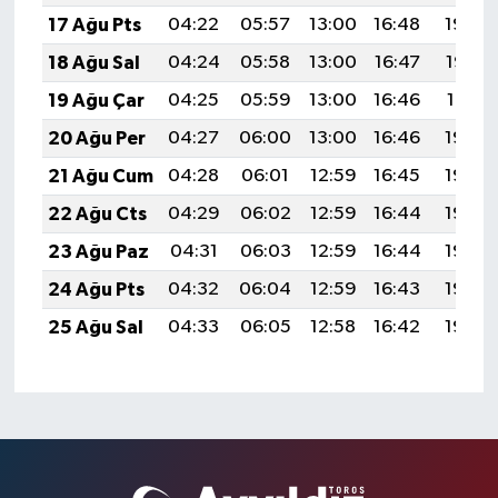
17 Ağu Pts
04:22
05:57
13:00
16:48
19:54
18 Ağu Sal
04:24
05:58
13:00
16:47
19:52
19 Ağu Çar
04:25
05:59
13:00
16:46
19:51
20 Ağu Per
04:27
06:00
13:00
16:46
19:49
21 Ağu Cum
04:28
06:01
12:59
16:45
19:48
22 Ağu Cts
04:29
06:02
12:59
16:44
19:46
23 Ağu Paz
04:31
06:03
12:59
16:44
19:45
24 Ağu Pts
04:32
06:04
12:59
16:43
19:44
25 Ağu Sal
04:33
06:05
12:58
16:42
19:42