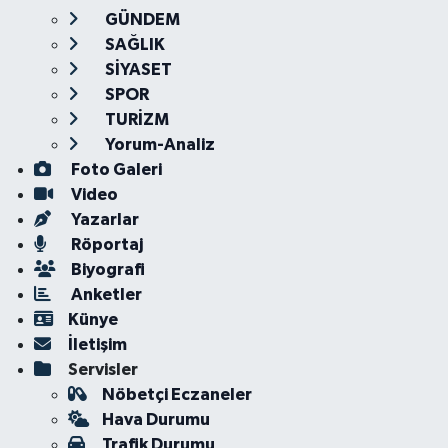
GÜNDEM
SAĞLIK
SİYASET
SPOR
TURİZM
Yorum-Analiz
Foto Galeri
Video
Yazarlar
Röportaj
Biyografi
Anketler
Künye
İletişim
Servisler
Nöbetçi Eczaneler
Hava Durumu
Trafik Durumu