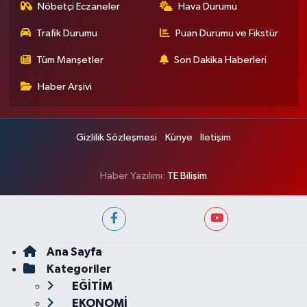
Nöbetçi Eczaneler
Hava Durumu
Trafik Durumu
Puan Durumu ve Fikstür
Tüm Manşetler
Son Dakika Haberleri
Haber Arşivi
Gizlilik Sözleşmesi
Künye
İletişim
Haber Yazılımı:
TE Bilişim
Ana Sayfa
Kategoriler
EĞİTİM
EKONOMİ