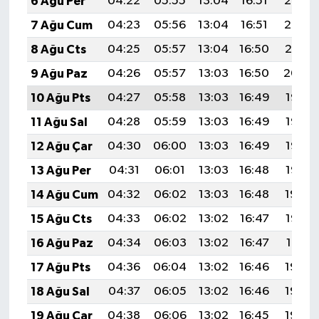
6 Ağu Per
04:22
05:55
13:04
16:51
20:03
7 Ağu Cum
04:23
05:56
13:04
16:51
20:02
8 Ağu Cts
04:25
05:57
13:04
16:50
20:01
9 Ağu Paz
04:26
05:57
13:03
16:50
20:00
10 Ağu Pts
04:27
05:58
13:03
16:49
19:58
11 Ağu Sal
04:28
05:59
13:03
16:49
19:57
12 Ağu Çar
04:30
06:00
13:03
16:49
19:56
13 Ağu Per
04:31
06:01
13:03
16:48
19:55
14 Ağu Cum
04:32
06:02
13:03
16:48
19:54
15 Ağu Cts
04:33
06:02
13:02
16:47
19:53
16 Ağu Paz
04:34
06:03
13:02
16:47
19:51
17 Ağu Pts
04:36
06:04
13:02
16:46
19:50
18 Ağu Sal
04:37
06:05
13:02
16:46
19:49
19 Ağu Çar
04:38
06:06
13:02
16:45
19:48