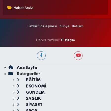
Haber Arşivi
Gizlilik Sözleşmesi
Künye
İletişim
Haber Yazılımı:
TE Bilişim
Ana Sayfa
Kategoriler
EĞİTİM
EKONOMİ
GÜNDEM
SAĞLIK
SİYASET
SPOR