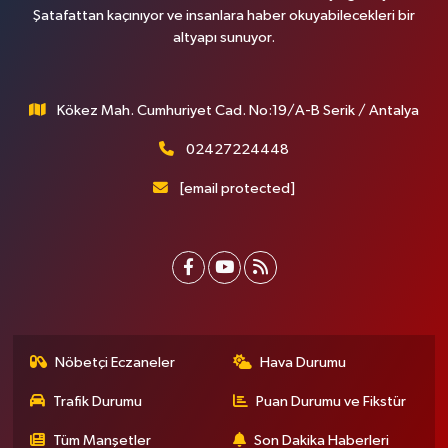
Şatafattan kaçınıyor ve insanlara haber okuyabilecekleri bir
altyapı sunuyor.
Kökez Mah. Cumhuriyet Cad. No:19/A-B Serik / Antalya
02427224448
[email protected]
Nöbetçi Eczaneler
Hava Durumu
Trafik Durumu
Puan Durumu ve Fikstür
Tüm Manşetler
Son Dakika Haberleri