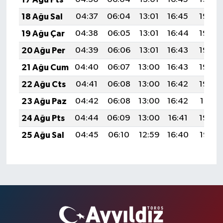
18 Ağu Sal
04:37
06:04
13:01
16:45
19:48
19 Ağu Çar
04:38
06:05
13:01
16:44
19:46
20 Ağu Per
04:39
06:06
13:01
16:43
19:45
21 Ağu Cum
04:40
06:07
13:00
16:43
19:44
22 Ağu Cts
04:41
06:08
13:00
16:42
19:43
23 Ağu Paz
04:42
06:08
13:00
16:42
19:41
24 Ağu Pts
04:44
06:09
13:00
16:41
19:40
25 Ağu Sal
04:45
06:10
12:59
16:40
19:38