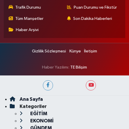
Trafik Durumu
Puan Durumu ve Fikstür
Tüm Manşetler
Son Dakika Haberleri
Haber Arşivi
Gizlilik Sözleşmesi
Künye
İletişim
Haber Yazılımı:
TE Bilişim
Ana Sayfa
Kategoriler
EĞİTİM
EKONOMİ
GÜNDEM