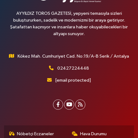
AYYILDIZ TOROS GAZETESİ, yepyeni temasıyla sizleri
buluştururken, sadelik ve modernizmi bir araya getiriyor.
Şatafattan kaçınıyor ve insanlara haber okuyabilecekleri bir
altyapı sunuyor.
Kökez Mah. Cumhuriyet Cad. No:19/A-B Serik / Antalya
02427224448
[email protected]
Nöbetçi Eczaneler
Hava Durumu