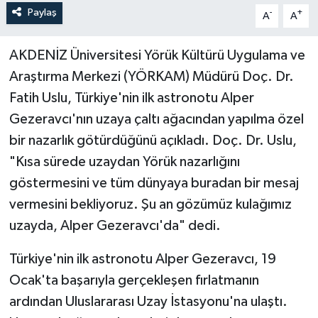
Paylaş
-
+
A
A
AKDENİZ Üniversitesi Yörük Kültürü Uygulama ve
Araştırma Merkezi (YÖRKAM) Müdürü Doç. Dr.
Fatih Uslu, Türkiye'nin ilk astronotu Alper
Gezeravcı'nın uzaya çaltı ağacından yapılma özel
bir nazarlık götürdüğünü açıkladı. Doç. Dr. Uslu,
"Kısa sürede uzaydan Yörük nazarlığını
göstermesini ve tüm dünyaya buradan bir mesaj
vermesini bekliyoruz. Şu an gözümüz kulağımız
uzayda, Alper Gezeravcı'da" dedi.
Türkiye'nin ilk astronotu Alper Gezeravcı, 19
Ocak'ta başarıyla gerçekleşen fırlatmanın
ardından Uluslararası Uzay İstasyonu'na ulaştı.