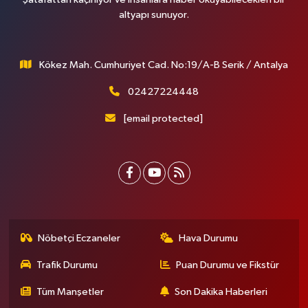
altyapı sunuyor.
Kökez Mah. Cumhuriyet Cad. No:19/A-B Serik / Antalya
02427224448
[email protected]
Nöbetçi Eczaneler
Hava Durumu
Trafik Durumu
Puan Durumu ve Fikstür
Tüm Manşetler
Son Dakika Haberleri