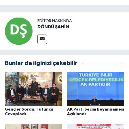
EDITÖR HAKKINDA
DÖNDÜ ŞAHİN
Bunlar da ilginizi çekebilir
Gençler Sordu, Tütüncü
AK Parti Seçim Beyannamesi
Cevapladı
Açıklandı