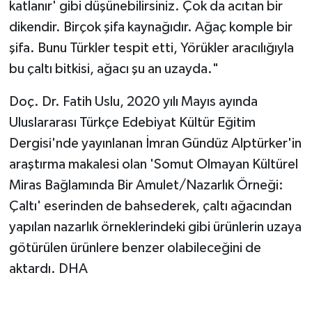
katlanır' gibi düşünebilirsiniz. Çok da acıtan bir
dikendir. Birçok şifa kaynağıdır. Ağaç komple bir
şifa. Bunu Türkler tespit etti, Yörükler aracılığıyla
bu çaltı bitkisi, ağacı şu an uzayda."
Doç. Dr. Fatih Uslu, 2020 yılı Mayıs ayında
Uluslararası Türkçe Edebiyat Kültür Eğitim
Dergisi'nde yayınlanan İmran Gündüz Alptürker'in
araştırma makalesi olan 'Somut Olmayan Kültürel
Miras Bağlamında Bir Amulet/Nazarlık Örneği:
Çaltı' eserinden de bahsederek, çaltı ağacından
yapılan nazarlık örneklerindeki gibi ürünlerin uzaya
götürülen ürünlere benzer olabileceğini de
aktardı. DHA