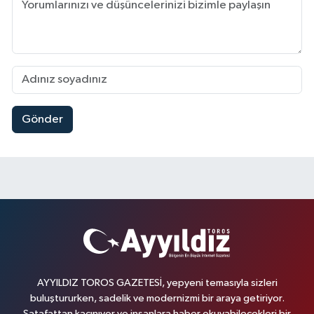
Gönder
AYYILDIZ TOROS GAZETESİ, yepyeni temasıyla sizleri
buluştururken, sadelik ve modernizmi bir araya getiriyor.
Şatafattan kaçınıyor ve insanlara haber okuyabilecekleri bir