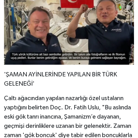
'ŞAMAN AYİNLERİNDE YAPILAN BİR TÜRK
GELENEĞİ'
Çaltı ağacından yapılan nazarlığı özel ustaların
yaptığını belirten Doç. Dr. Fatih Uslu, "Bu aslında
eski gök tanrı inancına, Şamanizm’e dayanan,
geçmişi derinliklere uzanan bir gelenektir. Zaman
zaman 'gök boncuk' diye tabir edilen boncuklarla