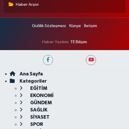
Haber Arşivi
Gizlilik Sözleşmesi
Künye
İletişim
Haber Yazılımı:
TE Bilişim
Ana Sayfa
Kategoriler
EĞİTİM
EKONOMİ
GÜNDEM
SAĞLIK
SİYASET
SPOR