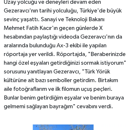
Uzay yolcuğu ve deneyleri devam eden
Gezeravcı'nın tarihi yolculuğu, Türkiye'de büyük
sevinç yaşattı. Sanayi ve Teknoloji Bakanı
Mehmet Fatih Kacır'ın geçen günlerde X
hesabından paylaştığı videoda Gezeravcı'nın da
aralarında bulunduğu Ax-3 ekibi ile yapılan
röportaja yer verildi. Röportajda, "Beraberinizde
hangi özel eşyaları getirdiğinizi sormak istiyorum"
sorusunu yanıtlayan Gezeravcı, "Türk Yörük
kültürüne ait bazı semboller getirdim. Birtakım
aile fotoğraflarım ve ilk filomun uçuş peçleri.
Bunlar benim getirdiğim eşyalar ve benim buraya
gelmemi sağlayan bayrağım" cevabını verdi.