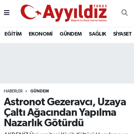
EĞİTİM
EKONOMİ
GÜNDEM
SAĞLIK
SİYASET
HABERLER
GÜNDEM
Astronot Gezeravcı, Uzaya
Çaltı Ağacından Yapılma
Nazarlık Götürdü