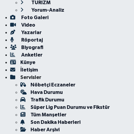
TURİZM
Yorum-Analiz
Foto Galeri
Video
Yazarlar
Röportaj
Biyografi
Anketler
Künye
İletişim
Servisler
Nöbetçi Eczaneler
Hava Durumu
Trafik Durumu
Süper Lig Puan Durumu ve Fikstür
Tüm Manşetler
Son Dakika Haberleri
Haber Arşivi