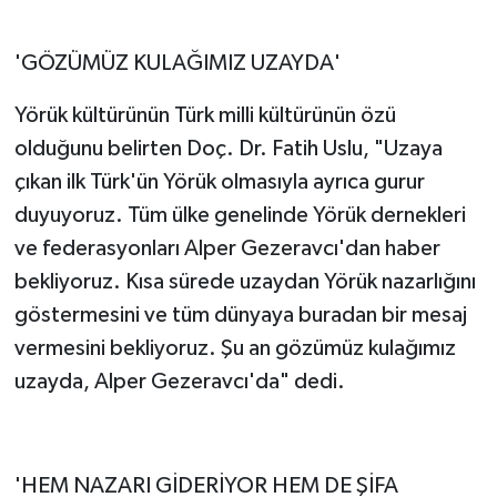
'GÖZÜMÜZ KULAĞIMIZ UZAYDA'
Yörük kültürünün Türk milli kültürünün özü
olduğunu belirten Doç. Dr. Fatih Uslu, "Uzaya
çıkan ilk Türk'ün Yörük olmasıyla ayrıca gurur
duyuyoruz. Tüm ülke genelinde Yörük dernekleri
ve federasyonları Alper Gezeravcı'dan haber
bekliyoruz. Kısa sürede uzaydan Yörük nazarlığını
göstermesini ve tüm dünyaya buradan bir mesaj
vermesini bekliyoruz. Şu an gözümüz kulağımız
uzayda, Alper Gezeravcı'da" dedi.
'HEM NAZARI GİDERİYOR HEM DE ŞİFA