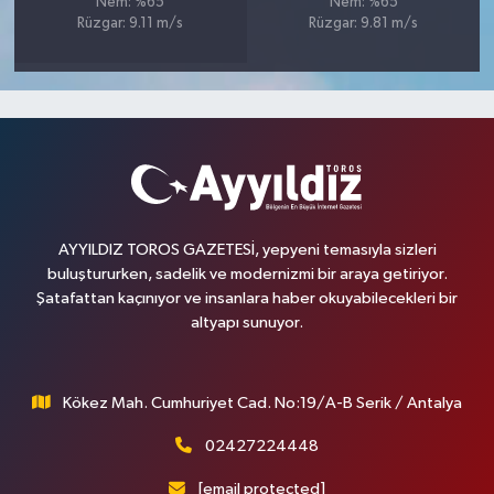
Nem: %65
Nem: %65
Rüzgar: 9.11 m/s
Rüzgar: 9.81 m/s
AYYILDIZ TOROS GAZETESİ, yepyeni temasıyla sizleri
buluştururken, sadelik ve modernizmi bir araya getiriyor.
Şatafattan kaçınıyor ve insanlara haber okuyabilecekleri bir
altyapı sunuyor.
Kökez Mah. Cumhuriyet Cad. No:19/A-B Serik / Antalya
02427224448
[email protected]