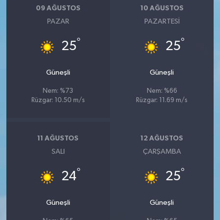
09 AĞUSTOS
10 AĞUSTOS
PAZAR
PAZARTESI
°
°
25
25
Güneşli
Güneşli
Nem: %73
Nem: %66
Rüzgar: 10.50 m/s
Rüzgar: 11.69 m/s
11 AĞUSTOS
12 AĞUSTOS
SALI
ÇARŞAMBA
°
°
24
25
Güneşli
Güneşli