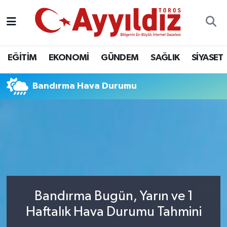
EĞİTİM
EKONOMİ
GÜNDEM
SAĞLIK
SİYASET
Bandırma Hava Durumu
Bandırma Bugün, Yarın ve 1
Haftalık Hava Durumu Tahmini