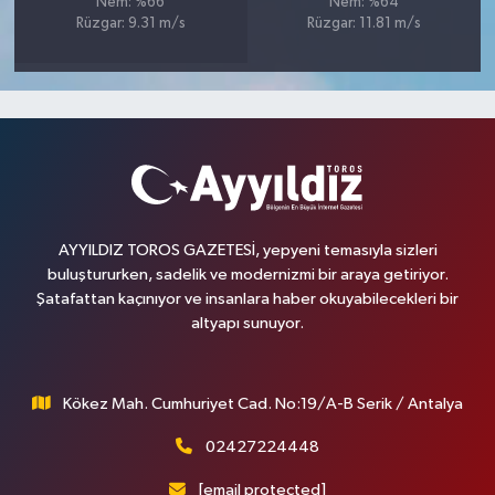
Nem: %66
Nem: %64
Rüzgar: 9.31 m/s
Rüzgar: 11.81 m/s
AYYILDIZ TOROS GAZETESİ, yepyeni temasıyla sizleri
buluştururken, sadelik ve modernizmi bir araya getiriyor.
Şatafattan kaçınıyor ve insanlara haber okuyabilecekleri bir
altyapı sunuyor.
Kökez Mah. Cumhuriyet Cad. No:19/A-B Serik / Antalya
02427224448
[email protected]