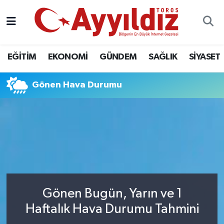
EĞİTİM
EKONOMİ
GÜNDEM
SAĞLIK
SİYASET
Gönen Hava Durumu
Gönen Bugün, Yarın ve 1
Haftalık Hava Durumu Tahmini