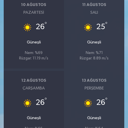
10 AĞUSTOS
11 AĞUSTOS
PAZARTESI
SALI
°
°
26
25
Güneşli
Güneşli
Nem: %69
Nem: %71
Rüzgar: 11.19 m/s
Rüzgar: 8.89 m/s
12 AĞUSTOS
13 AĞUSTOS
ÇARŞAMBA
PERŞEMBE
°
°
26
26
Güneşli
Güneşli