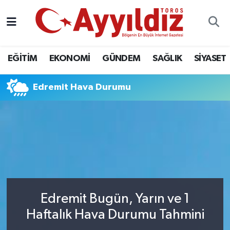
EĞİTİM
EKONOMİ
GÜNDEM
SAĞLIK
SİYASET
Edremit Hava Durumu
Edremit Bugün, Yarın ve 1
Haftalık Hava Durumu Tahmini