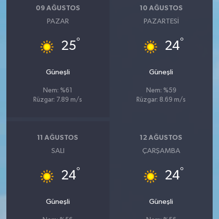
09 AĞUSTOS
10 AĞUSTOS
PAZAR
PAZARTESI
°
°
25
24
Güneşli
Güneşli
Nem: %61
Nem: %59
Rüzgar: 7.89 m/s
Rüzgar: 8.69 m/s
11 AĞUSTOS
12 AĞUSTOS
SALI
ÇARŞAMBA
°
°
24
24
Güneşli
Güneşli