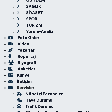
GÜNDEM
SAĞLIK
SİYASET
SPOR
TURİZM
Yorum-Analiz
Foto Galeri
Video
Yazarlar
Röportaj
Biyografi
Anketler
Künye
İletişim
Servisler
Nöbetçi Eczaneler
Hava Durumu
Trafik Durumu