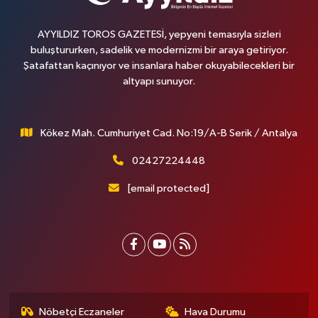
AYYILDIZ TOROS GAZETESİ, yepyeni temasıyla sizleri
buluştururken, sadelik ve modernizmi bir araya getiriyor.
Şatafattan kaçınıyor ve insanlara haber okuyabilecekleri bir
altyapı sunuyor.
Kökez Mah. Cumhuriyet Cad. No:19/A-B Serik / Antalya
02427224448
[email protected]
Nöbetçi Eczaneler
Hava Durumu