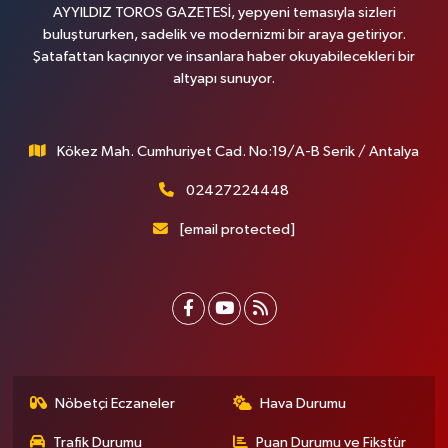
AYYILDIZ TOROS GAZETESİ, yepyeni temasıyla sizleri
buluştururken, sadelik ve modernizmi bir araya getiriyor.
Şatafattan kaçınıyor ve insanlara haber okuyabilecekleri bir
altyapı sunuyor.
Kökez Mah. Cumhuriyet Cad. No:19/A-B Serik / Antalya
02427224448
[email protected]
Nöbetçi Eczaneler
Hava Durumu
Trafik Durumu
Puan Durumu ve Fikstür