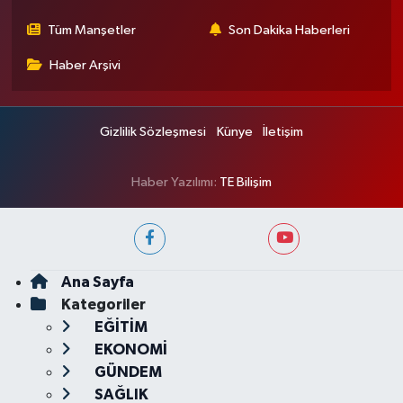
Tüm Manşetler
Son Dakika Haberleri
Haber Arşivi
Gizlilik Sözleşmesi
Künye
İletişim
Haber Yazılımı:
TE Bilişim
Ana Sayfa
Kategoriler
EĞİTİM
EKONOMİ
GÜNDEM
SAĞLIK