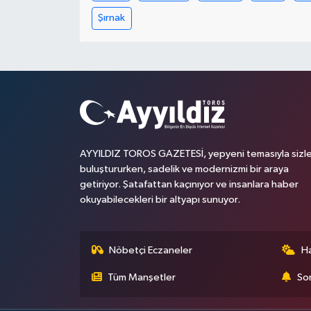
Şırnak
AYYILDIZ TOROS GAZETESİ, yepyeni temasıyla sizle
buluştururken, sadelik ve modernizmi bir araya
getiriyor. Şatafattan kaçınıyor ve insanlara haber
okuyabilecekleri bir altyapı sunuyor.
Nöbetçi Eczaneler
H
Tüm Manşetler
Son