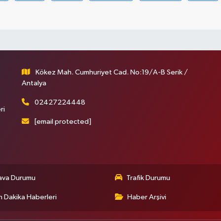
Kökez Mah. Cumhuriyet Cad. No:19/A-B Serik /
Antalya
02427224448
ri
[email protected]
ava Durumu
Trafik Durumu
 Dakika Haberleri
Haber Arşivi