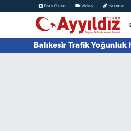
Foto Galeri
Video
Yazarlar
Balıkesir Trafik Yoğunluk 