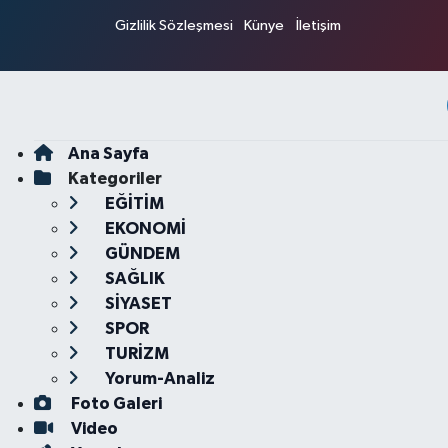
Gizlilik Sözleşmesi
Künye
İletişim
Ana Sayfa
Kategoriler
EĞİTİM
EKONOMİ
GÜNDEM
SAĞLIK
SİYASET
SPOR
TURİZM
Yorum-Analiz
Foto Galeri
Video