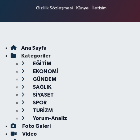
Gizlilik Sözleşmesi
Künye
İletişim
Ana Sayfa
Kategoriler
EĞİTİM
EKONOMİ
GÜNDEM
SAĞLIK
SİYASET
SPOR
TURİZM
Yorum-Analiz
Foto Galeri
Video