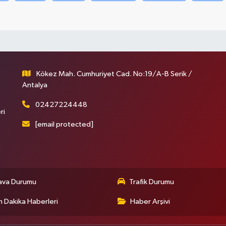
Kökez Mah. Cumhuriyet Cad. No:19/A-B Serik /
Antalya
02427224448
ri
[email protected]
ava Durumu
Trafik Durumu
 Dakika Haberleri
Haber Arşivi