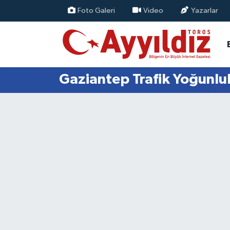
Foto Galeri
Video
Yazarlar
Gaziantep Trafik Yoğunluk