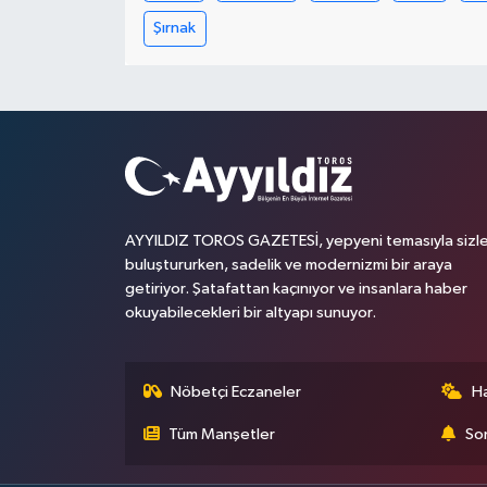
Şırnak
AYYILDIZ TOROS GAZETESİ, yepyeni temasıyla sizle
buluştururken, sadelik ve modernizmi bir araya
getiriyor. Şatafattan kaçınıyor ve insanlara haber
okuyabilecekleri bir altyapı sunuyor.
Nöbetçi Eczaneler
H
Tüm Manşetler
Son