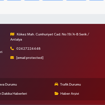
Kökez Mah. Cumhuriyet Cad. No:19/A-B Serik /
Antalya
02427224448
ri
[email protected]
ava Durumu
Trafik Durumu
 Dakika Haberleri
Haber Arşivi