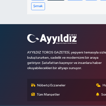
Şırnak
AYYILDIZ TOROS GAZETESİ, yepyeni temasıyla sizle
buluştururken, sadelik ve modernizmi bir araya
getiriyor. Şatafattan kaçınıyor ve insanlara haber
okuyabilecekleri bir altyapı sunuyor.
Nöbetçi Eczaneler
H
Tüm Manşetler
Son