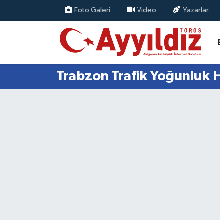
Foto Galeri
Video
Yazarlar
Trabzon Trafik Yoğunluk H