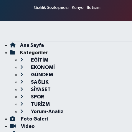
Gizlilik Sözleşmesi
Künye
İletişim
Ana Sayfa
Kategoriler
EĞİTİM
EKONOMİ
GÜNDEM
SAĞLIK
SİYASET
SPOR
TURİZM
Yorum-Analiz
Foto Galeri
Video