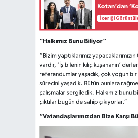
Kotan’dan ‘Ko
İçeriği Görüntül
“Halkımız Bunu Biliyor”
“Bizim yaptıklarımız yapacaklarımızın 
vardır, ‘İş bilenin kılıç kuşananın’ der
referandumlar yaşadık, çok yoğun bir
sürecini yaşadık. Bütün bunlara rağm
çalışmalar sergiledik. Halkımız bunu b
çıktılar bugün de sahip çıkıyorlar.”
“Vatandaşlarımızdan Bize Karşı Bü