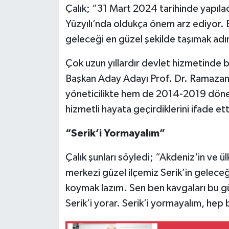
Çalık; “31 Mart 2024 tarihinde yapılaca
Yüzyılı’nda oldukça önem arz ediyor. B
geleceği en güzel şekilde taşımak adın
Çok uzun yıllardır devlet hizmetinde 
Başkan Aday Adayı Prof. Dr. Ramazan
yöneticilikte hem de 2014-2019 dönem
hizmetli hayata geçirdiklerini ifade ett
“Serik’i Yormayalım”
Çalık şunları söyledi; “Akdeniz'in ve ül
merkezi güzel ilçemiz Serik’in geleceği
koymak lazım. Sen ben kavgaları bu gü
Serik’i yorar. Serik’i yormayalım, hep bi