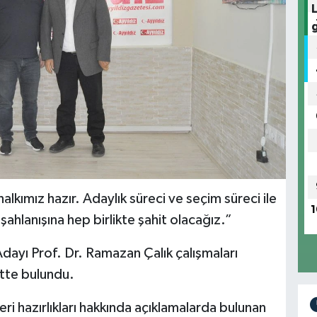
alkımız hazır. Adaylık süreci ve seçim süreci ile
1
in şahlanışına hep birlikte şahit olacağız.”
dayı Prof. Dr. Ramazan Çalık çalışmaları
tte bulundu.
eri hazırlıkları hakkında açıklamalarda bulunan