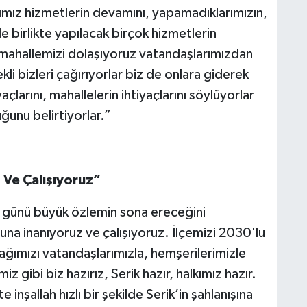
mız hizmetlerin devamını, yapamadıklarımızın,
ile birlikte yapılacak birçok hizmetlerin
66 mahallemizi dolaşıyoruz vatandaşlarımızdan
kli bizleri çağırıyorlar biz de onlara giderek
açlarını, mahallelerin ihtiyaçlarını söylüyorlar
ğunu belirtiyorlar.”
 Ve Çalışıyoruz”
 günü büyük özlemin sona ereceğini
buna inanıyoruz ve çalışıyoruz. İlçemizi 2030'lu
cağımızı vatandaşlarımızla, hemşerilerimizle
z gibi biz hazırız, Serik hazır, halkımız hazır.
e inşallah hızlı bir şekilde Serik’in şahlanışına