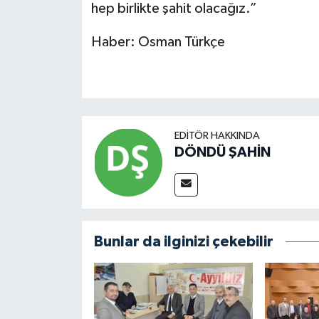
hep birlikte şahit olacağız.”
Haber: Osman Türkçe
EDITÖR HAKKINDA
DÖNDÜ ŞAHİN
Bunlar da ilginizi çekebilir