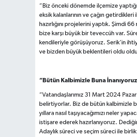
“Biz önceki dönemde ilçemize yaptığı
eksik kalanlarının ve çağın getirdikleri 
hazırlığını projelerini yaptık. Şimdi 
bize karşı büyük bir teveccüh var. Süre
kendileriyle görüşüyoruz. Serik’in ihtiy
ve bizden büyük beklentileri oldu oldu
“Bütün Kalbimizle Buna İnanıyoruz
“Vatandaşlarımız 31 Mart 2024 Pazar
belirtiyorlar. Biz de bütün kalbimizle 
yıllara nasıl taşıyacağımızı neler yapa
istişare ederek hazırlanıyoruz. Dediğimi
Adaylık süreci ve seçim süreci ile birlikt