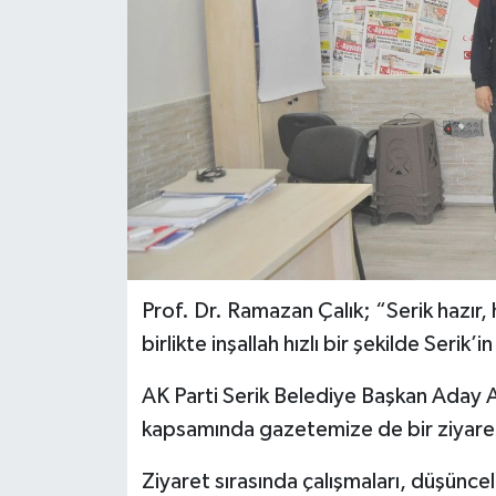
Prof. Dr. Ramazan Çalık; “Serik hazır, h
birlikte inşallah hızlı bir şekilde Serik’
AK Parti Serik Belediye Başkan Aday A
kapsamında gazetemize de bir ziyare
Ziyaret sırasında çalışmaları, düşüncel