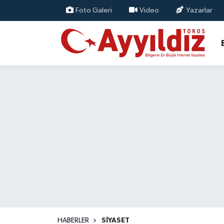
Foto Galeri
Video
Yazarlar
HABERLER
SİYASET