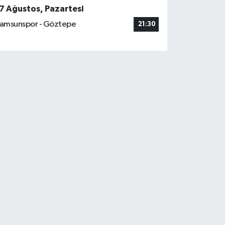
7 Ağustos, Pazartesi
amsunspor - Göztepe
21:30