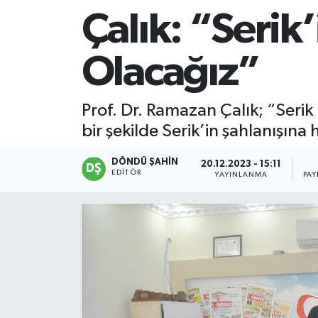
Çalık: “Serik’
Olacağız”
Prof. Dr. Ramazan Çalık; “Serik h
bir şekilde Serik’in şahlanışına 
DÖNDÜ ŞAHİN
20.12.2023 - 15:11
EDITÖR
YAYINLANMA
PAY