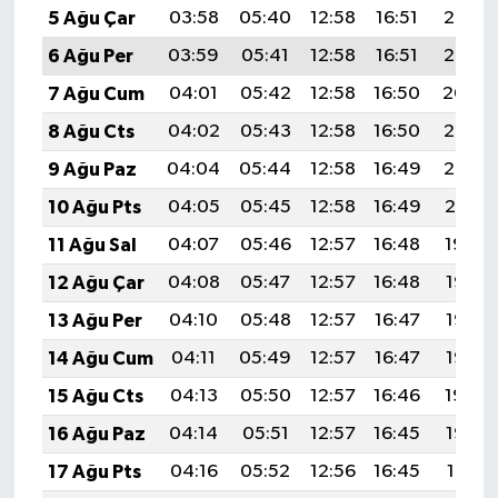
5 Ağu Çar
03:58
05:40
12:58
16:51
20:07
6 Ağu Per
03:59
05:41
12:58
16:51
20:05
7 Ağu Cum
04:01
05:42
12:58
16:50
20:04
8 Ağu Cts
04:02
05:43
12:58
16:50
20:03
9 Ağu Paz
04:04
05:44
12:58
16:49
20:02
10 Ağu Pts
04:05
05:45
12:58
16:49
20:01
11 Ağu Sal
04:07
05:46
12:57
16:48
19:59
12 Ağu Çar
04:08
05:47
12:57
16:48
19:58
13 Ağu Per
04:10
05:48
12:57
16:47
19:57
14 Ağu Cum
04:11
05:49
12:57
16:47
19:55
15 Ağu Cts
04:13
05:50
12:57
16:46
19:54
16 Ağu Paz
04:14
05:51
12:57
16:45
19:52
17 Ağu Pts
04:16
05:52
12:56
16:45
19:51