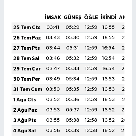
İMSAK
GÜNEŞ
ÖĞLE
İKINDI
AKŞA
25 Tem Cts
03:41
05:29
12:59
16:55
20:18
26 Tem Paz
03:43
05:30
12:59
16:55
20:17
27 Tem Pts
03:44
05:31
12:59
16:54
20:16
28 Tem Sal
03:46
05:32
12:59
16:54
20:15
29 Tem Çar
03:47
05:33
12:59
16:54
20:14
30 Tem Per
03:49
05:34
12:59
16:53
20:13
31 Tem Cum
03:50
05:35
12:59
16:53
20:12
1 Ağu Cts
03:52
05:36
12:59
16:53
20:11
2 Ağu Paz
03:53
05:37
12:59
16:52
20:10
3 Ağu Pts
03:55
05:38
12:58
16:52
20:09
4 Ağu Sal
03:56
05:39
12:58
16:52
20:08