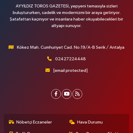
AYYILDIZ TOROS GAZETESİ, yepyeni temasıyla sizleri
buluştururken, sadelik ve modernizmi bir araya getiriyor.
Şatafattan kaçınıyor ve insanlara haber okuyabilecekleri bir
altyapı sunuyor.
Kökez Mah. Cumhuriyet Cad. No:19/A-B Serik / Antalya
02427224448
[email protected]
Nöbetçi Eczaneler
Hava Durumu