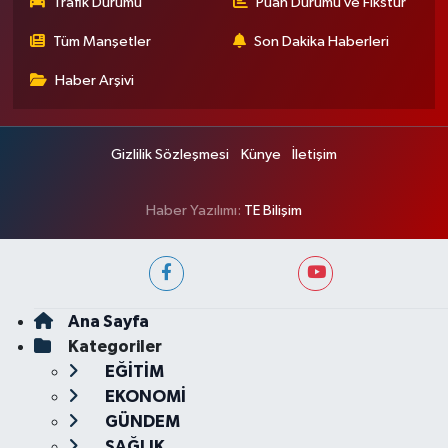
Trafik Durumu
Puan Durumu ve Fikstür
Tüm Manşetler
Son Dakika Haberleri
Haber Arşivi
Gizlilik Sözleşmesi
Künye
İletişim
Haber Yazılımı:
TE Bilişim
Ana Sayfa
Kategoriler
EĞİTİM
EKONOMİ
GÜNDEM
SAĞLIK