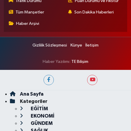
Trafik Durumu
Puan Durumu ve Fikstür
Tüm Manşetler
Son Dakika Haberleri
Haber Arşivi
Gizlilik Sözleşmesi
Künye
İletişim
Haber Yazılımı:
TE Bilişim
Ana Sayfa
Kategoriler
EĞİTİM
EKONOMİ
GÜNDEM
SAĞLIK