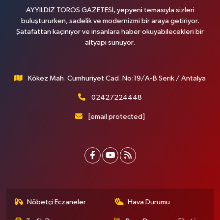
AYYILDIZ TOROS GAZETESİ, yepyeni temasıyla sizleri
buluştururken, sadelik ve modernizmi bir araya getiriyor.
Şatafattan kaçınıyor ve insanlara haber okuyabilecekleri bir
altyapı sunuyor.
Kökez Mah. Cumhuriyet Cad. No:19/A-B Serik / Antalya
02427224448
[email protected]
Nöbetçi Eczaneler
Hava Durumu