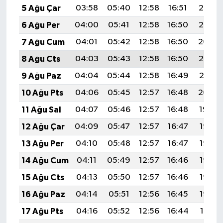
5 Ağu Çar
03:58
05:40
12:58
16:51
20:06
6 Ağu Per
04:00
05:41
12:58
16:50
20:05
7 Ağu Cum
04:01
05:42
12:58
16:50
20:04
8 Ağu Cts
04:03
05:43
12:58
16:50
20:03
9 Ağu Paz
04:04
05:44
12:58
16:49
20:01
10 Ağu Pts
04:06
05:45
12:57
16:48
20:00
11 Ağu Sal
04:07
05:46
12:57
16:48
19:59
12 Ağu Çar
04:09
05:47
12:57
16:47
19:58
13 Ağu Per
04:10
05:48
12:57
16:47
19:56
14 Ağu Cum
04:11
05:49
12:57
16:46
19:55
15 Ağu Cts
04:13
05:50
12:57
16:46
19:53
16 Ağu Paz
04:14
05:51
12:56
16:45
19:52
17 Ağu Pts
04:16
05:52
12:56
16:44
19:51