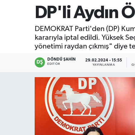
DP'li Aydın Öz
DEMOKRAT Parti'den (DP) Kumlu
kararıyla iptal edildi. Yüksek
yönetimi raydan çıkmış" diye te
DÖNDÜ ŞAHİN
29.02.2024 - 15:55
EDITÖR
YAYINLANMA
G