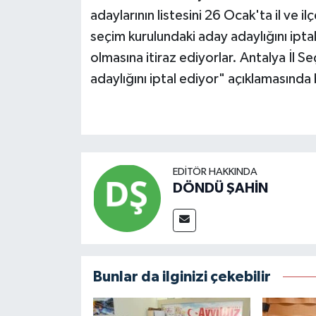
adaylarının listesini 26 Ocak'ta il ve i
seçim kurulundaki aday adaylığını ip
olmasına itiraz ediyorlar. Antalya İl 
adaylığını iptal ediyor" açıklamasınd
EDITÖR HAKKINDA
DÖNDÜ ŞAHİN
Bunlar da ilginizi çekebilir