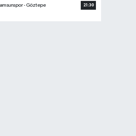
amsunspor - Göztepe
21:30