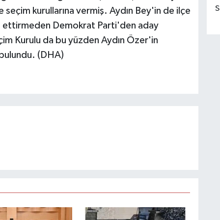
S
lçe seçim kurullarına vermiş. Aydın Bey'in de ilçe
tal ettirmeden Demokrat Parti'den aday
Seçim Kurulu da bu yüzden Aydın Özer'in
a bulundu. (DHA)