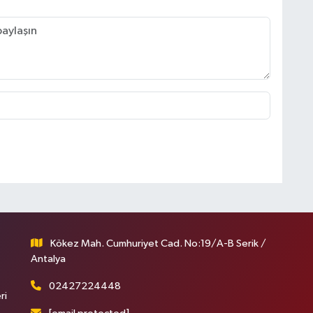
Kökez Mah. Cumhuriyet Cad. No:19/A-B Serik /
Antalya
02427224448
ri