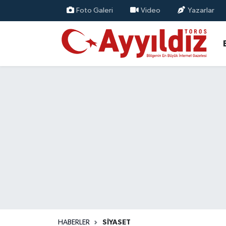
Foto Galeri
Video
Yazarlar
HABERLER
SİYASET