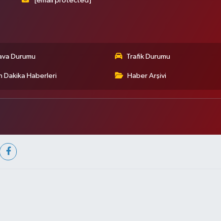
[email protected]
ava Durumu
Trafik Durumu
 Dakika Haberleri
Haber Arşivi