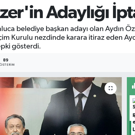
er'in Adaylığı İpta
ca belediye başkan adayı olan Aydın Özer
 Seçim Kurulu nezdinde karara itiraz eden 
pki gösterdi.
89
ÖSTERIM