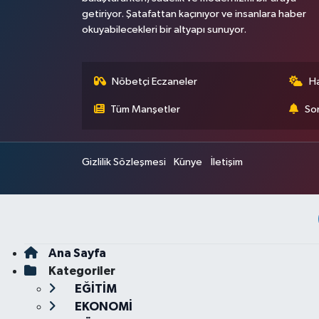
getiriyor. Şatafattan kaçınıyor ve insanlara haber
okuyabilecekleri bir altyapı sunuyor.
Nöbetçi Eczaneler
H
Tüm Manşetler
Son
Gizlilik Sözleşmesi
Künye
İletişim
Ana Sayfa
Kategoriler
EĞİTİM
EKONOMİ