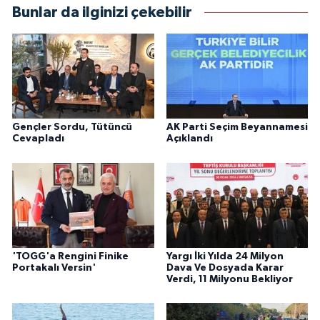
Bunlar da ilginizi çekebilir
Gençler Sordu, Tütüncü
AK Parti Seçim Beyannamesi
Cevapladı
Açıklandı
'TOGG'a Rengini Finike
Yargı İki Yılda 24 Milyon
Portakalı Versin'
Dava Ve Dosyada Karar
Verdi, 11 Milyonu Bekliyor