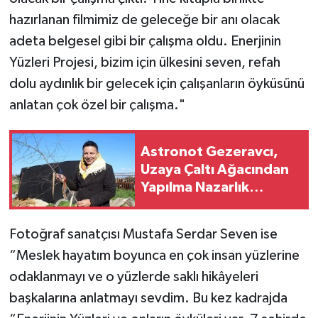
hazırlanan filmimiz de geleceğe bir anı olacak
adeta belgesel gibi bir çalışma oldu. Enerjinin
Yüzleri Projesi, bizim için ülkesini seven, refah
dolu aydınlık bir gelecek için çalışanların öyküsünü
anlatan çok özel bir çalışma."
Astronot Gezeravcı,
Uzaya Çaltı Ağacından
Yapılma Nazarlık
Götürdü
Fotoğraf sanatçısı Mustafa Serdar Seven ise
“Meslek hayatım boyunca en çok insan yüzlerine
odaklanmayı ve o yüzlerde saklı hikâyeleri
başkalarına anlatmayı sevdim. Bu kez kadrajda