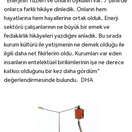
“Enerjinin Yüzleri ve onların öyküleri var. 7 şehirde
onlarca farklı hikâye dinledik. Onların hem
hayatlarına hem hayallerine ortak olduk. Enerji
sektörü çalışanlarının ne büyük bir emek ve
fedakârlık hikâyeleri yazdığını anladık. Bu sırada
kurum kültürü ile yetişmenin ne demek olduğu ile
ilgili daha net fikirlerim oldu. Kurumları var eden
insanların entelektüel birikimlerinin işe ne derece
katkısı olduğunu bir kez daha gördüm"
değerlendirmesinde bulundu. DHA