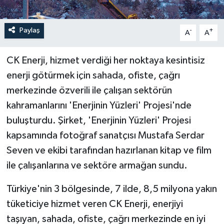
Paylaş
-
+
A
A
CK Enerji, hizmet verdiği her noktaya kesintisiz
enerji götürmek için sahada, ofiste, çağrı
merkezinde özverili ile çalışan sektörün
kahramanlarını 'Enerjinin Yüzleri' Projesi'nde
buluşturdu. Şirket, 'Enerjinin Yüzleri' Projesi
kapsamında fotoğraf sanatçısı Mustafa Serdar
Seven ve ekibi tarafından hazırlanan kitap ve film
ile çalışanlarına ve sektöre armağan sundu.
Türkiye'nin 3 bölgesinde, 7 ilde, 8,5 milyona yakın
tüketiciye hizmet veren CK Enerji, enerjiyi
taşıyan, sahada, ofiste, çağrı merkezinde en iyi