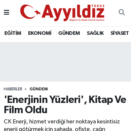
EĞİTİM
EKONOMİ
GÜNDEM
SAĞLIK
SİYASET
HABERLER
GÜNDEM
'Enerjinin Yüzleri', Kitap Ve
Film Oldu
CK Enerji, hizmet verdiği her noktaya kesintisiz
enerji götürmek için sahada, ofiste, çağrı