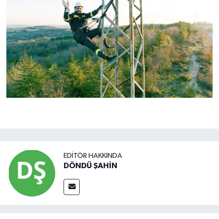
EDITÖR HAKKINDA
DÖNDÜ ŞAHİN