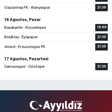
Gaziantep FK - Alanyaspor
21:30
16 Ağustos, Pazar
Başakşehir - Kocaelispor
19:00
Beşiktaş - Eyüpspor
21:30
Amed - Erzurumspor FK
21:30
17 Ağustos, Pazartesi
Samsunspor - Göztepe
21:30