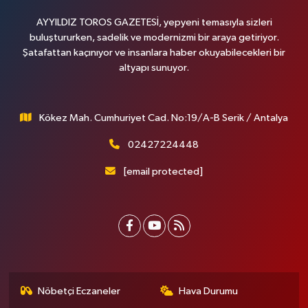
AYYILDIZ TOROS GAZETESİ, yepyeni temasıyla sizleri
buluştururken, sadelik ve modernizmi bir araya getiriyor.
Şatafattan kaçınıyor ve insanlara haber okuyabilecekleri bir
altyapı sunuyor.
Kökez Mah. Cumhuriyet Cad. No:19/A-B Serik / Antalya
02427224448
[email protected]
Nöbetçi Eczaneler
Hava Durumu