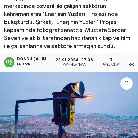
merkezinde özverili ile çalışan sektörün
kahramanlarını 'Enerjinin Yüzleri' Projesi'nde
buluşturdu. Şirket, 'Enerjinin Yüzleri' Projesi
kapsamında fotoğraf sanatçısı Mustafa Serdar
Seven ve ekibi tarafından hazırlanan kitap ve film
ile çalışanlarına ve sektöre armağan sundu.
DÖNDÜ ŞAHİN
22.01.2024 - 17:08
7
EDITÖR
YAYINLANMA
PAYLAŞIM
GÖS