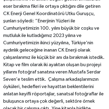
eser bırakma fikri ile ortaya çıktığını dile getiren
CK Enerji Genel Koordinatörü Utku Guruşçu,
şunları söyledi: “Enerjinin Yüzleri ile
Cumhuriyetimizin 100. yılını büyük bir coşku ve
mutluluk ile kutladığımız 2023 yılına ve
Cumhuriyetimizin ikinci yüzyılına, Türkiye'nin
aydınlık geleceğine inanan CK Enerji olarak
çalışanlarımız ile küçük bir anı da bırakmak istedik.
Kitap ve film olarak iki ayaktan oluşan bu projeyi
yıllarını fotoğraf sanatına veren Mustafa Serdar
Seven'e teslim ettik. Çalışma arkadaşlarımızın
öyküleri, hedefleri ve hayattan beklentilerini
anlatan keyifli röportajlar, sanatsal fotoğraflar ile
buluşunca ortaya çok değerli, sektöre örnek
olacak bir çalışma çıktı. Yine kitapla birlikte