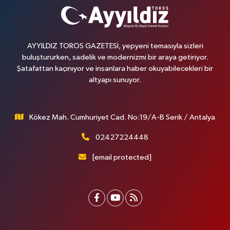
AYYILDIZ TOROS GAZETESİ, yepyeni temasıyla sizleri
buluştururken, sadelik ve modernizmi bir araya getiriyor.
Şatafattan kaçınıyor ve insanlara haber okuyabilecekleri bir
altyapı sunuyor.
Kökez Mah. Cumhuriyet Cad. No:19/A-B Serik / Antalya
02427224448
[email protected]