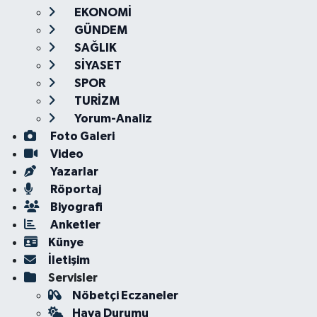
EKONOMİ
GÜNDEM
SAĞLIK
SİYASET
SPOR
TURİZM
Yorum-Analiz
Foto Galeri
Video
Yazarlar
Röportaj
Biyografi
Anketler
Künye
İletişim
Servisler
Nöbetçi Eczaneler
Hava Durumu