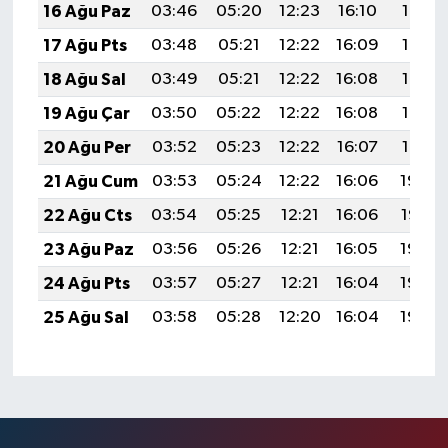
16 Ağu Paz
03:46
05:20
12:23
16:10
19:16
17 Ağu Pts
03:48
05:21
12:22
16:09
19:14
18 Ağu Sal
03:49
05:21
12:22
16:08
19:13
19 Ağu Çar
03:50
05:22
12:22
16:08
19:12
20 Ağu Per
03:52
05:23
12:22
16:07
19:10
21 Ağu Cum
03:53
05:24
12:22
16:06
19:09
22 Ağu Cts
03:54
05:25
12:21
16:06
19:07
23 Ağu Paz
03:56
05:26
12:21
16:05
19:06
24 Ağu Pts
03:57
05:27
12:21
16:04
19:04
25 Ağu Sal
03:58
05:28
12:20
16:04
19:03