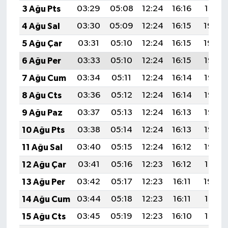
3 Ağu Pts
03:29
05:08
12:24
16:16
19:31
4 Ağu Sal
03:30
05:09
12:24
16:15
19:30
5 Ağu Çar
03:31
05:10
12:24
16:15
19:29
6 Ağu Per
03:33
05:10
12:24
16:15
19:28
7 Ağu Cum
03:34
05:11
12:24
16:14
19:27
8 Ağu Cts
03:36
05:12
12:24
16:14
19:26
9 Ağu Paz
03:37
05:13
12:24
16:13
19:25
10 Ağu Pts
03:38
05:14
12:24
16:13
19:23
11 Ağu Sal
03:40
05:15
12:24
16:12
19:22
12 Ağu Çar
03:41
05:16
12:23
16:12
19:21
13 Ağu Per
03:42
05:17
12:23
16:11
19:20
14 Ağu Cum
03:44
05:18
12:23
16:11
19:18
15 Ağu Cts
03:45
05:19
12:23
16:10
19:17