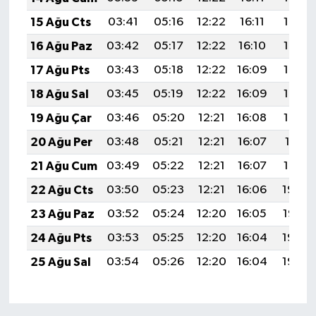
15 Ağu Cts
03:41
05:16
12:22
16:11
19:18
16 Ağu Paz
03:42
05:17
12:22
16:10
19:17
17 Ağu Pts
03:43
05:18
12:22
16:09
19:15
18 Ağu Sal
03:45
05:19
12:22
16:09
19:14
19 Ağu Çar
03:46
05:20
12:21
16:08
19:13
20 Ağu Per
03:48
05:21
12:21
16:07
19:11
21 Ağu Cum
03:49
05:22
12:21
16:07
19:10
22 Ağu Cts
03:50
05:23
12:21
16:06
19:08
23 Ağu Paz
03:52
05:24
12:20
16:05
19:07
24 Ağu Pts
03:53
05:25
12:20
16:04
19:05
25 Ağu Sal
03:54
05:26
12:20
16:04
19:04