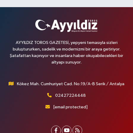
AYYILDIZ TOROS GAZETESİ, yepyeni temasıyla sizleri
buluştururken, sadelik ve modernizmi bir araya getiriyor.
Şatafattan kaçınıyor ve insanlara haber okuyabilecekleri bir
altyapı sunuyor.
Kökez Mah. Cumhuriyet Cad. No:19/A-B Serik / Antalya
02427224448
[email protected]