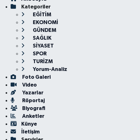
Kategoriler
EĞİTİM
EKONOMİ
GÜNDEM
SAĞLIK
SİYASET
SPOR
TURİZM
Yorum-Analiz
Foto Galeri
Video
Yazarlar
Röportaj
Biyografi
Anketler
Künye
İletişim
Servisler