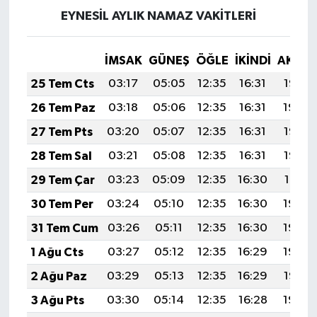
EYNESİL AYLIK NAMAZ VAKITLERI
İMSAK
GÜNEŞ
ÖĞLE
İKINDI
AKŞA
25 Tem Cts
03:17
05:05
12:35
16:31
19:55
26 Tem Paz
03:18
05:06
12:35
16:31
19:54
27 Tem Pts
03:20
05:07
12:35
16:31
19:53
28 Tem Sal
03:21
05:08
12:35
16:31
19:52
29 Tem Çar
03:23
05:09
12:35
16:30
19:51
30 Tem Per
03:24
05:10
12:35
16:30
19:50
31 Tem Cum
03:26
05:11
12:35
16:30
19:49
1 Ağu Cts
03:27
05:12
12:35
16:29
19:48
2 Ağu Paz
03:29
05:13
12:35
16:29
19:47
3 Ağu Pts
03:30
05:14
12:35
16:28
19:46