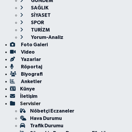
GÜNDEM
SAĞLIK
SİYASET
SPOR
TURİZM
Yorum-Analiz
Foto Galeri
Video
Yazarlar
Röportaj
Biyografi
Anketler
Künye
İletişim
Servisler
Nöbetçi Eczaneler
Hava Durumu
Trafik Durumu