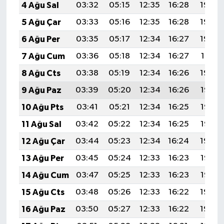
4 Ağu Sal
03:32
05:15
12:35
16:28
19:44
5 Ağu Çar
03:33
05:16
12:35
16:28
19:43
6 Ağu Per
03:35
05:17
12:34
16:27
19:42
7 Ağu Cum
03:36
05:18
12:34
16:27
19:41
8 Ağu Cts
03:38
05:19
12:34
16:26
19:40
9 Ağu Paz
03:39
05:20
12:34
16:26
19:38
10 Ağu Pts
03:41
05:21
12:34
16:25
19:37
11 Ağu Sal
03:42
05:22
12:34
16:25
19:36
12 Ağu Çar
03:44
05:23
12:34
16:24
19:34
13 Ağu Per
03:45
05:24
12:33
16:23
19:33
14 Ağu Cum
03:47
05:25
12:33
16:23
19:32
15 Ağu Cts
03:48
05:26
12:33
16:22
19:30
16 Ağu Paz
03:50
05:27
12:33
16:22
19:29