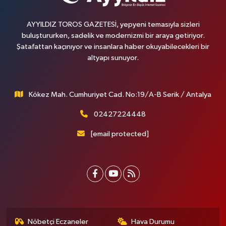
AYYILDIZ TOROS GAZETESİ, yepyeni temasıyla sizleri
buluştururken, sadelik ve modernizmi bir araya getiriyor.
Şatafattan kaçınıyor ve insanlara haber okuyabilecekleri bir
altyapı sunuyor.
Kökez Mah. Cumhuriyet Cad. No:19/A-B Serik / Antalya
02427224448
[email protected]
Nöbetçi Eczaneler
Hava Durumu