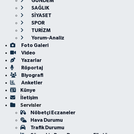
GÜNDEM
SAĞLIK
SİYASET
SPOR
TURİZM
Yorum-Analiz
Foto Galeri
Video
Yazarlar
Röportaj
Biyografi
Anketler
Künye
İletişim
Servisler
Nöbetçi Eczaneler
Hava Durumu
Trafik Durumu