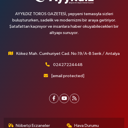
AYYILDIZ TOROS GAZETESİ, yepyeni temasıyla sizleri
buluştururken, sadelik ve modernizmi bir araya getiriyor.
Şatafattan kaçınıyor ve insanlara haber okuyabilecekleri bir
altyapı sunuyor.
Kökez Mah. Cumhuriyet Cad. No:19/A-B Serik / Antalya
02427224448
[email protected]
Nöbetçi Eczaneler
Hava Durumu