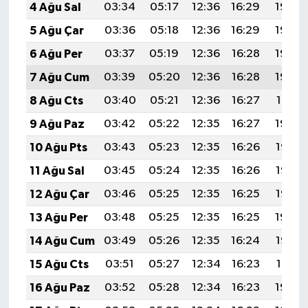
4 Ağu Sal
03:34
05:17
12:36
16:29
19:45
5 Ağu Çar
03:36
05:18
12:36
16:29
19:44
6 Ağu Per
03:37
05:19
12:36
16:28
19:43
7 Ağu Cum
03:39
05:20
12:36
16:28
19:42
8 Ağu Cts
03:40
05:21
12:36
16:27
19:41
9 Ağu Paz
03:42
05:22
12:35
16:27
19:39
10 Ağu Pts
03:43
05:23
12:35
16:26
19:38
11 Ağu Sal
03:45
05:24
12:35
16:26
19:37
12 Ağu Çar
03:46
05:25
12:35
16:25
19:35
13 Ağu Per
03:48
05:25
12:35
16:25
19:34
14 Ağu Cum
03:49
05:26
12:35
16:24
19:33
15 Ağu Cts
03:51
05:27
12:34
16:23
19:31
16 Ağu Paz
03:52
05:28
12:34
16:23
19:30