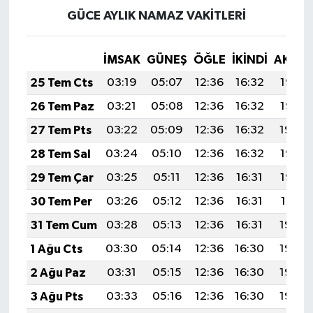
GÜCE AYLIK NAMAZ VAKITLERI
İMSAK
GÜNEŞ
ÖĞLE
İKINDI
AKŞA
25 Tem Cts
03:19
05:07
12:36
16:32
19:56
26 Tem Paz
03:21
05:08
12:36
16:32
19:55
27 Tem Pts
03:22
05:09
12:36
16:32
19:54
28 Tem Sal
03:24
05:10
12:36
16:32
19:53
29 Tem Çar
03:25
05:11
12:36
16:31
19:52
30 Tem Per
03:26
05:12
12:36
16:31
19:51
31 Tem Cum
03:28
05:13
12:36
16:31
19:50
1 Ağu Cts
03:30
05:14
12:36
16:30
19:49
2 Ağu Paz
03:31
05:15
12:36
16:30
19:48
3 Ağu Pts
03:33
05:16
12:36
16:30
19:46