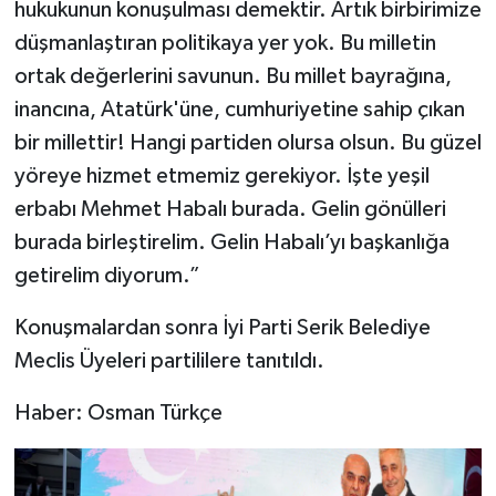
hukukunun konuşulması demektir. Artık birbirimize
düşmanlaştıran politikaya yer yok. Bu milletin
ortak değerlerini savunun. Bu millet bayrağına,
inancına, Atatürk'üne, cumhuriyetine sahip çıkan
bir millettir! Hangi partiden olursa olsun. Bu güzel
yöreye hizmet etmemiz gerekiyor. İşte yeşil
erbabı Mehmet Habalı burada. Gelin gönülleri
burada birleştirelim. Gelin Habalı’yı başkanlığa
getirelim diyorum.”
Konuşmalardan sonra İyi Parti Serik Belediye
Meclis Üyeleri partililere tanıtıldı.
Haber: Osman Türkçe