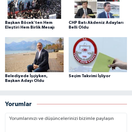
Başkan Böcek’ten Hem
CHP Batı Akdeniz Adayları
Eleştiri Hem Birlik Mesajı
Belli Oldu
Belediyede İşçiyken,
Seçim Takvimi İşliyor
Başkan Adayı Oldu
Yorumlar