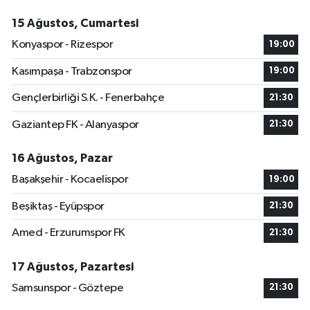
15 Ağustos, Cumartesi
Konyaspor - Rizespor
19:00
Kasımpaşa - Trabzonspor
19:00
Gençlerbirliği S.K. - Fenerbahçe
21:30
Gaziantep FK - Alanyaspor
21:30
16 Ağustos, Pazar
Başakşehir - Kocaelispor
19:00
Beşiktaş - Eyüpspor
21:30
Amed - Erzurumspor FK
21:30
17 Ağustos, Pazartesi
Samsunspor - Göztepe
21:30