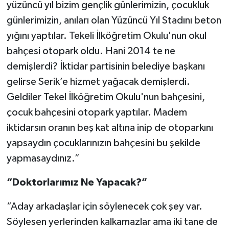
yüzüncü yıl bizim gençlik günlerimizin, çocukluk
günlerimizin, anıları olan Yüzüncü Yıl Stadını beton
yığını yaptılar. Tekeli İlköğretim Okulu'nun okul
bahçesi otopark oldu. Hani 2014 te ne
demişlerdi? İktidar partisinin belediye başkanı
gelirse Serik’e hizmet yağacak demişlerdi.
Geldiler Tekel İlköğretim Okulu'nun bahçesini,
çocuk bahçesini otopark yaptılar. Madem
iktidarsın oranın beş kat altına inip de otoparkını
yapsaydın çocuklarınızın bahçesini bu şekilde
yapmasaydınız.”
“Doktorlarımız Ne Yapacak?”
“Aday arkadaşlar için söylenecek çok şey var.
Söylesen yerlerinden kalkamazlar ama iki tane de