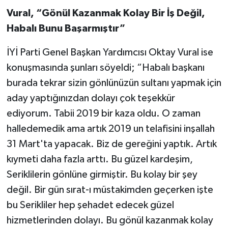
Vural, “Gönül Kazanmak Kolay Bir İş Değil,
Habalı Bunu Başarmıştır”
İYİ Parti Genel Başkan Yardımcısı Oktay Vural ise
konuşmasında şunları söyeldi; “Habalı başkanı
burada tekrar sizin gönlünüzün sultanı yapmak için
aday yaptığınızdan dolayı çok teşekkür
ediyorum. Tabii 2019 bir kaza oldu. O zaman
halledemedik ama artık 2019 un telafisini inşallah
31 Mart'ta yapacak. Biz de gereğini yaptık. Artık
kıymeti daha fazla arttı. Bu güzel kardeşim,
Seriklilerin gönlüne girmiştir. Bu kolay bir şey
değil. Bir gün sırat-ı müstakimden geçerken işte
bu Serikliler hep şehadet edecek güzel
hizmetlerinden dolayı. Bu gönül kazanmak kolay