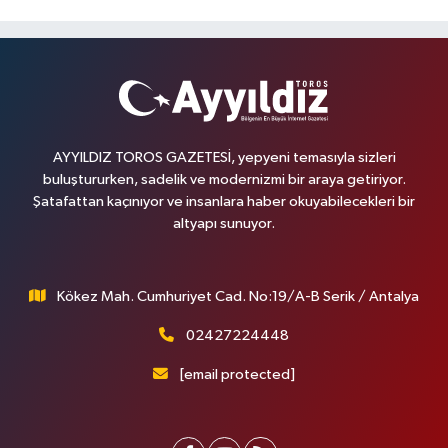
AYYILDIZ TOROS GAZETESİ, yepyeni temasıyla sizleri
buluştururken, sadelik ve modernizmi bir araya getiriyor.
Şatafattan kaçınıyor ve insanlara haber okuyabilecekleri bir
altyapı sunuyor.
Kökez Mah. Cumhuriyet Cad. No:19/A-B Serik / Antalya
02427224448
[email protected]