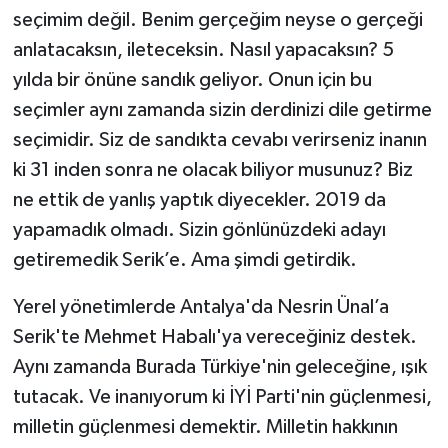
seçimim değil. Benim gerçeğim neyse o gerçeği
anlatacaksın, ileteceksin. Nasıl yapacaksın? 5
yılda bir önüne sandık geliyor. Onun için bu
seçimler aynı zamanda sizin derdinizi dile getirme
seçimidir. Siz de sandıkta cevabı verirseniz inanın
ki 31 inden sonra ne olacak biliyor musunuz? Biz
ne ettik de yanlış yaptık diyecekler. 2019 da
yapamadık olmadı. Sizin gönlünüzdeki adayı
getiremedik Serik’e. Ama şimdi getirdik.
Yerel yönetimlerde Antalya'da Nesrin Ünal’a
Serik'te Mehmet Habalı'ya vereceğiniz destek.
Aynı zamanda Burada Türkiye'nin geleceğine, ışık
tutacak. Ve inanıyorum ki İYİ Parti'nin güçlenmesi,
milletin güçlenmesi demektir. Milletin hakkının