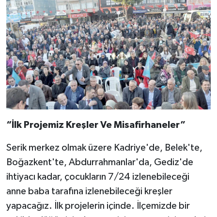
“İlk Projemiz Kreşler Ve Misafirhaneler”
Serik merkez olmak üzere Kadriye'de, Belek'te,
Boğazkent'te, Abdurrahmanlar'da, Gediz'de
ihtiyacı kadar, çocukların 7/24 izlenebileceği
anne baba tarafına izlenebileceği kreşler
yapacağız. İlk projelerin içinde. İlçemizde bir