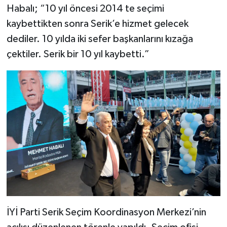
Habalı; “10 yıl öncesi 2014 te seçimi
kaybettikten sonra Serik’e hizmet gelecek
dediler. 10 yılda iki sefer başkanlarını kızağa
çektiler. Serik bir 10 yıl kaybetti.”
İYİ Parti Serik Seçim Koordinasyon Merkezi’nin