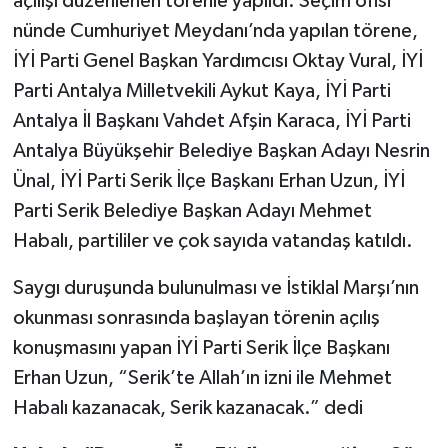
açılışı düzenlenen törenle yapıldı. Seçim ofisi
nünde Cumhuriyet Meydanı’nda yapılan törene,
İYİ Parti Genel Başkan Yardımcısı Oktay Vural, İYİ
Parti Antalya Milletvekili Aykut Kaya, İYİ Parti
Antalya İl Başkanı Vahdet Afşin Karaca, İYİ Parti
Antalya Büyükşehir Belediye Başkan Adayı Nesrin
Ünal, İYİ Parti Serik İlçe Başkanı Erhan Uzun, İYİ
Parti Serik Belediye Başkan Adayı Mehmet
Habalı, partililer ve çok sayıda vatandaş katıldı.
Saygı duruşunda bulunulması ve İstiklal Marşı’nın
okunması sonrasında başlayan törenin açılış
konuşmasını yapan İYİ Parti Serik İlçe Başkanı
Erhan Uzun, “Serik’te Allah’ın izni ile Mehmet
Habalı kazanacak, Serik kazanacak.” dedi