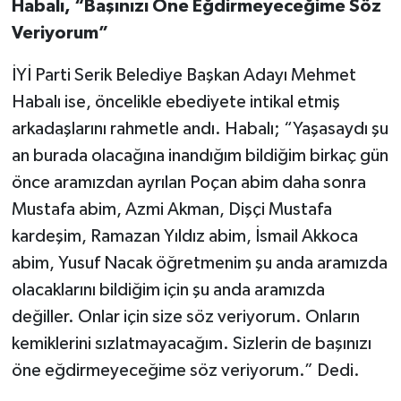
Habalı, “Başınızı Öne Eğdirmeyeceğime Söz
Veriyorum”
İYİ Parti Serik Belediye Başkan Adayı Mehmet
Habalı ise, öncelikle ebediyete intikal etmiş
arkadaşlarını rahmetle andı. Habalı; “Yaşasaydı şu
an burada olacağına inandığım bildiğim birkaç gün
önce aramızdan ayrılan Poçan abim daha sonra
Mustafa abim, Azmi Akman, Dişçi Mustafa
kardeşim, Ramazan Yıldız abim, İsmail Akkoca
abim, Yusuf Nacak öğretmenim şu anda aramızda
olacaklarını bildiğim için şu anda aramızda
değiller. Onlar için size söz veriyorum. Onların
kemiklerini sızlatmayacağım. Sizlerin de başınızı
öne eğdirmeyeceğime söz veriyorum.” Dedi.