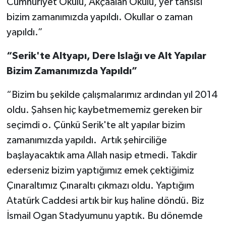
Cumhuriyet Okulu, Akçaalan Okulu, yer tahsisi
bizim zamanımızda yapıldı. Okullar o zaman
yapıldı.”
“Serik'te Altyapı, Dere Islağı ve Alt Yapılar
Bizim Zamanımızda Yapıldı”
“Bizim bu şekilde çalışmalarımız ardından yıl 2014
oldu. Şahsen hiç kaybetmememiz gereken bir
seçimdi o. Çünkü Serik'te alt yapılar bizim
zamanımızda yapıldı.
Artık şehirciliğe
başlayacaktık ama Allah nasip etmedi. Takdir
ederseniz bizim yaptığımız emek çektiğimiz
Çınaraltımız Çınaraltı çıkmazı oldu. Yaptığım
Atatürk Caddesi artık bir kuş haline döndü. Biz
İsmail Ogan Stadyumunu yaptık. Bu dönemde