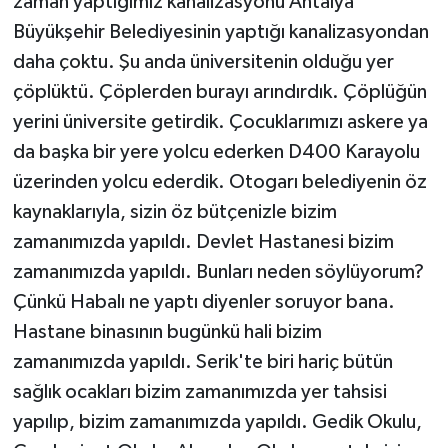
zaman yaptığımız kanalizasyonu Antalya
Büyükşehir Belediyesinin yaptığı kanalizasyondan
daha çoktu. Şu anda üniversitenin olduğu yer
çöplüktü. Çöplerden burayı arındırdık. Çöplüğün
yerini üniversite getirdik. Çocuklarımızı askere ya
da başka bir yere yolcu ederken D400 Karayolu
üzerinden yolcu ederdik. Otogarı belediyenin öz
kaynaklarıyla, sizin öz bütçenizle bizim
zamanımızda yapıldı. Devlet Hastanesi bizim
zamanımızda yapıldı. Bunları neden söylüyorum?
Çünkü Habalı ne yaptı diyenler soruyor bana.
Hastane binasının bugünkü hali bizim
zamanımızda yapıldı. Serik'te biri hariç bütün
sağlık ocakları bizim zamanımızda yer tahsisi
yapılıp, bizim zamanımızda yapıldı. Gedik Okulu,