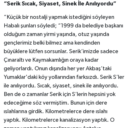
“Serik Sıcak, Siyaset, Sinek İle Anılıyordu”
“Küçük bir nostalji yapmak istediğini söyleyen
Habalı şunları söyledi; “1999 da belediye başkanı
olduğum zaman yirmi yaşında, otuz yaşında
gençlerimiz belki bilmez ama kendinden
büyüklere lütfen sorsunlar. Serik’imizde sadece
Çınaraltı ve Kaymakamlığın oraya kadar
geliyorlardı. Onun dışında her yer Akbaş’taki
Yumaklar'daki köy yollarından farksızdı. Serik S’ler
ile anılıyordu. Sıcak, siyaset, sinek ile anılıyordu.
Ben de o zamanlar Serik için S’lerin hepsini yok
edeceğime söz vermiştim. Bunun için dere
ıslahlarına girdik. Kilometrelerce dere ıslahı
yaptık. Kilometrelerce kanalizasyon yaptık. O