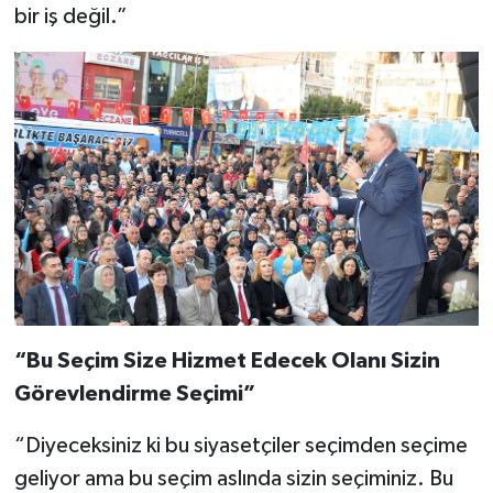
bir iş değil.”
“Bu Seçim Size Hizmet Edecek Olanı Sizin
Görevlendirme Seçimi”
“Diyeceksiniz ki bu siyasetçiler seçimden seçime
geliyor ama bu seçim aslında sizin seçiminiz. Bu