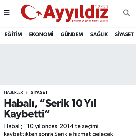
EĞİTİM
EKONOMİ
GÜNDEM
SAĞLIK
SİYASET
HABERLER
SİYASET
Habalı, “Serik 10 Yıl
Kaybetti”
Habalı; “10 yıl öncesi 2014 te seçimi
kaybettikten sonra Serik’e hizmet gelecek