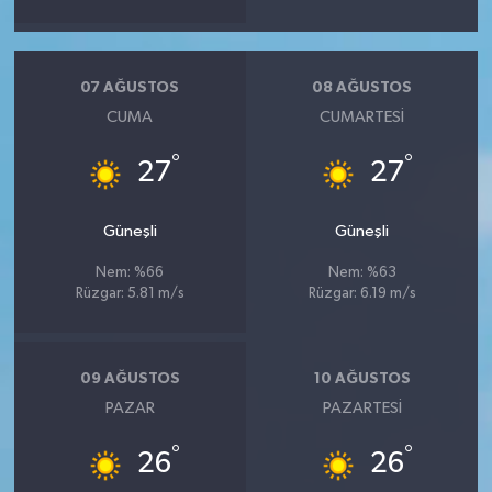
07 AĞUSTOS
08 AĞUSTOS
CUMA
CUMARTESI
°
°
27
27
Güneşli
Güneşli
Nem: %66
Nem: %63
Rüzgar: 5.81 m/s
Rüzgar: 6.19 m/s
09 AĞUSTOS
10 AĞUSTOS
PAZAR
PAZARTESI
°
°
26
26