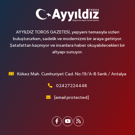
AYYILDIZ TOROS GAZETESİ, yepyeni temasıyla sizleri
buluştururken, sadelik ve modernizmi bir araya getiriyor.
Şatafattan kaçınıyor ve insanlara haber okuyabilecekleri bir
altyapı sunuyor.
Kökez Mah. Cumhuriyet Cad. No:19/A-B Serik / Antalya
02427224448
[email protected]