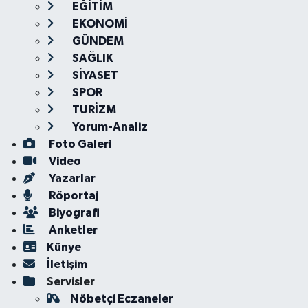
EĞİTİM
EKONOMİ
GÜNDEM
SAĞLIK
SİYASET
SPOR
TURİZM
Yorum-Analiz
Foto Galeri
Video
Yazarlar
Röportaj
Biyografi
Anketler
Künye
İletişim
Servisler
Nöbetçi Eczaneler