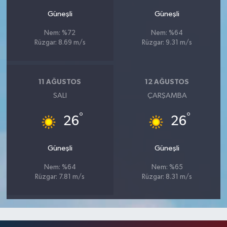
Güneşli
Güneşli
Nem: %72
Nem: %64
Rüzgar: 8.69 m/s
Rüzgar: 9.31 m/s
11 AĞUSTOS
12 AĞUSTOS
SALI
ÇARŞAMBA
°
°
26
26
Güneşli
Güneşli
Nem: %64
Nem: %65
Rüzgar: 7.81 m/s
Rüzgar: 8.31 m/s