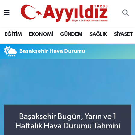
EĞİTİM
EKONOMİ
GÜNDEM
SAĞLIK
SİYASET
Başakşehir Hava Durumu
Başakşehir Bugün, Yarın ve 1
Haftalık Hava Durumu Tahmini