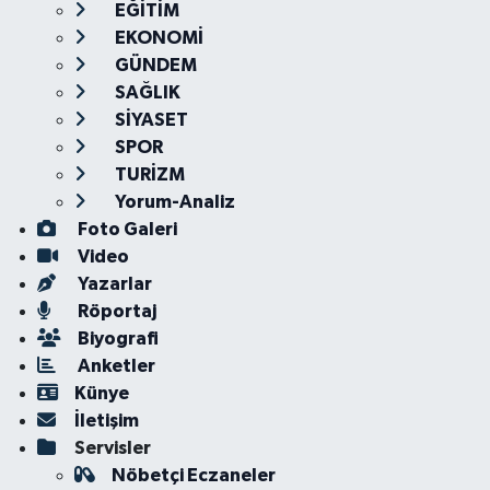
EĞİTİM
EKONOMİ
GÜNDEM
SAĞLIK
SİYASET
SPOR
TURİZM
Yorum-Analiz
Foto Galeri
Video
Yazarlar
Röportaj
Biyografi
Anketler
Künye
İletişim
Servisler
Nöbetçi Eczaneler