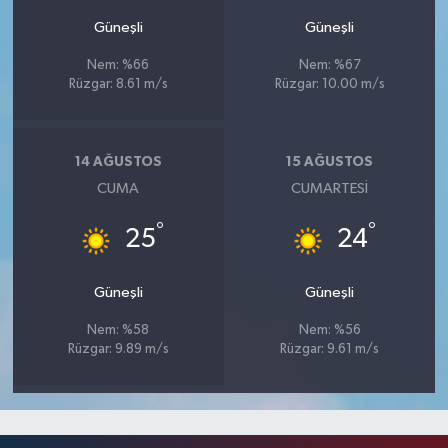
Güneşli
Güneşli
Nem: %66
Nem: %67
Rüzgar: 8.61 m/s
Rüzgar: 10.00 m/s
14 AĞUSTOS
15 AĞUSTOS
CUMA
CUMARTESI
°
°
25
24
Güneşli
Güneşli
Nem: %58
Nem: %56
Rüzgar: 9.89 m/s
Rüzgar: 9.61 m/s