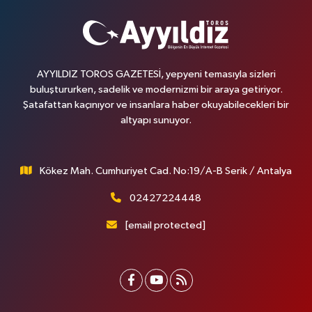
AYYILDIZ TOROS GAZETESİ, yepyeni temasıyla sizleri
buluştururken, sadelik ve modernizmi bir araya getiriyor.
Şatafattan kaçınıyor ve insanlara haber okuyabilecekleri bir
altyapı sunuyor.
Kökez Mah. Cumhuriyet Cad. No:19/A-B Serik / Antalya
02427224448
[email protected]