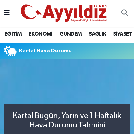
EĞİTİM
EKONOMİ
GÜNDEM
SAĞLIK
SİYASET
Kartal Hava Durumu
Kartal Bugün, Yarın ve 1 Haftalık
Hava Durumu Tahmini