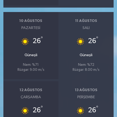
10 AĞUSTOS
11 AĞUSTOS
PAZARTESI
SALI
°
°
26
26
Güneşli
Güneşli
Nem: %71
Nem: %72
Rüzgar: 9.00 m/s
Rüzgar: 8.00 m/s
12 AĞUSTOS
13 AĞUSTOS
ÇARŞAMBA
PERŞEMBE
°
°
26
26