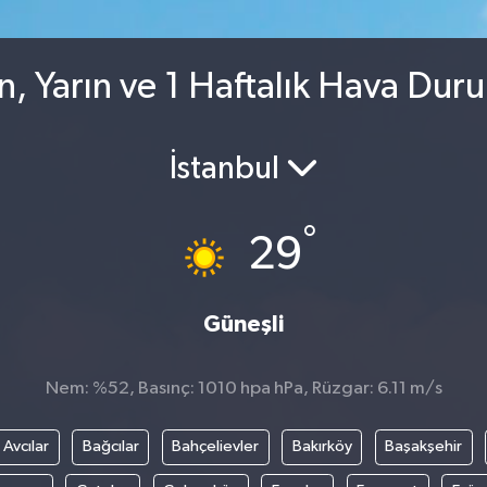
n, Yarın ve 1 Haftalık Hava Dur
İstanbul
°
29
Güneşli
Nem: %52, Basınç: 1010 hpa hPa, Rüzgar: 6.11 m/s
Avcılar
Bağcılar
Bahçelievler
Bakırköy
Başakşehir