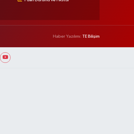
Haber Yazılımı:
TE Bilişim