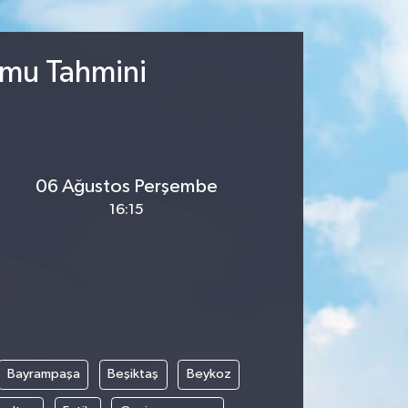
umu Tahmini
06 Ağustos Perşembe
16:15
Bayrampaşa
Beşiktaş
Beykoz