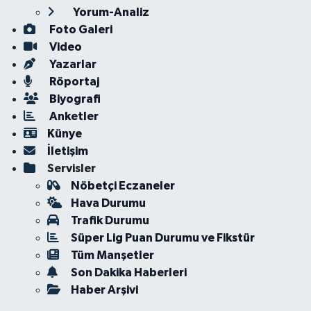
Yorum-Analiz
Foto Galeri
Video
Yazarlar
Röportaj
Biyografi
Anketler
Künye
İletişim
Servisler
Nöbetçi Eczaneler
Hava Durumu
Trafik Durumu
Süper Lig Puan Durumu ve Fikstür
Tüm Manşetler
Son Dakika Haberleri
Haber Arşivi