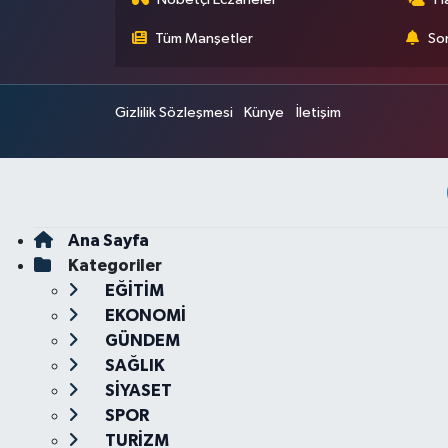
Tüm Manşetler
Son
Gizlilik Sözleşmesi
Künye
İletişim
Ana Sayfa
Kategoriler
EĞİTİM
EKONOMİ
GÜNDEM
SAĞLIK
SİYASET
SPOR
TURİZM