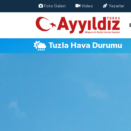
Foto Galeri
Video
Yazarlar
Tuzla Hava Durumu