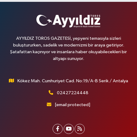
AYYILDIZ TOROS GAZETESİ, yepyeni temasıyla sizleri
buluştururken, sadelik ve modernizmi bir araya getiriyor.
Şatafattan kaçınıyor ve insanlara haber okuyabilecekleri bir
altyapı sunuyor.
Kökez Mah. Cumhuriyet Cad. No:19/A-B Serik / Antalya
02427224448
[email protected]