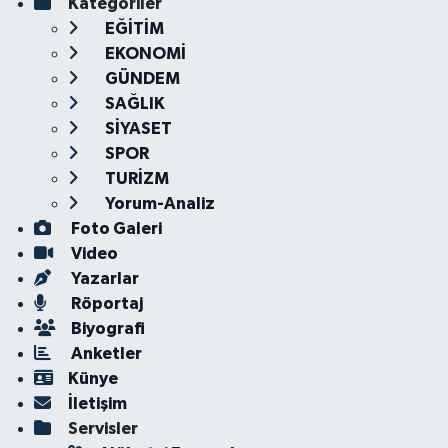
Kategoriler
EĞİTİM
EKONOMİ
GÜNDEM
SAĞLIK
SİYASET
SPOR
TURİZM
Yorum-Analiz
Foto Galeri
Video
Yazarlar
Röportaj
Biyografi
Anketler
Künye
İletişim
Servisler