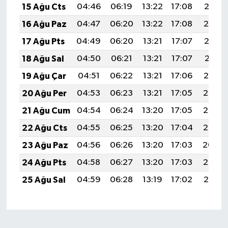
15 Ağu Cts
04:46
06:19
13:22
17:08
20:15
16 Ağu Paz
04:47
06:20
13:22
17:08
20:14
17 Ağu Pts
04:49
06:20
13:21
17:07
20:12
18 Ağu Sal
04:50
06:21
13:21
17:07
20:11
19 Ağu Çar
04:51
06:22
13:21
17:06
20:10
20 Ağu Per
04:53
06:23
13:21
17:05
20:08
21 Ağu Cum
04:54
06:24
13:20
17:05
20:07
22 Ağu Cts
04:55
06:25
13:20
17:04
20:05
23 Ağu Paz
04:56
06:26
13:20
17:03
20:04
24 Ağu Pts
04:58
06:27
13:20
17:03
20:03
25 Ağu Sal
04:59
06:28
13:19
17:02
20:01