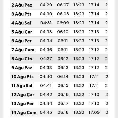
2 Ağu Paz
04:29
06:07
13:23
17:14
20:30
3 Ağu Pts
04:30
06:08
13:23
17:14
20:29
4 Ağu Sal
04:31
06:09
13:23
17:14
20:28
5 Ağu Çar
04:33
06:10
13:23
17:13
20:27
6 Ağu Per
04:34
06:11
13:23
17:13
20:26
7 Ağu Cum
04:36
06:11
13:23
17:12
20:25
8 Ağu Cts
04:37
06:12
13:23
17:12
20:23
9 Ağu Paz
04:38
06:13
13:23
17:12
20:22
10 Ağu Pts
04:40
06:14
13:23
17:11
20:21
11 Ağu Sal
04:41
06:15
13:22
17:11
20:20
12 Ağu Çar
04:42
06:16
13:22
17:10
20:19
13 Ağu Per
04:44
06:17
13:22
17:10
20:17
14 Ağu Cum
04:45
06:18
13:22
17:09
20:16