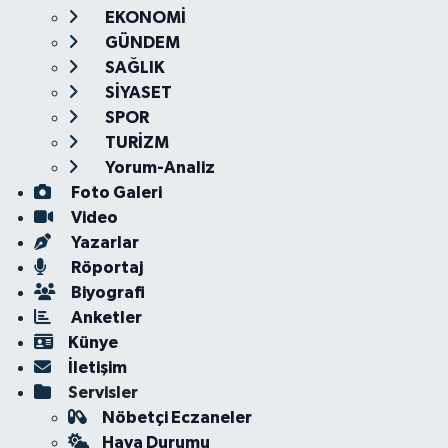
EKONOMİ
GÜNDEM
SAĞLIK
SİYASET
SPOR
TURİZM
Yorum-Analiz
Foto Galeri
Video
Yazarlar
Röportaj
Biyografi
Anketler
Künye
İletişim
Servisler
Nöbetçi Eczaneler
Hava Durumu