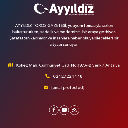
AYYILDIZ TOROS GAZETESİ, yepyeni temasıyla sizleri
buluştururken, sadelik ve modernizmi bir araya getiriyor.
Şatafattan kaçınıyor ve insanlara haber okuyabilecekleri bir
altyapı sunuyor.
Kökez Mah. Cumhuriyet Cad. No:19/A-B Serik / Antalya
02427224448
[email protected]