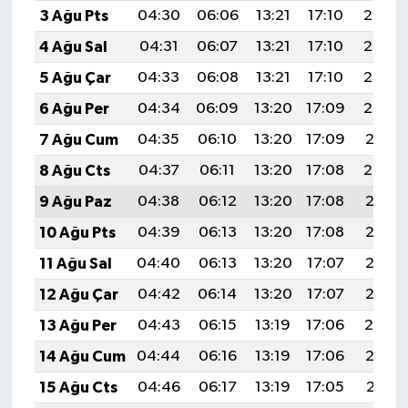
3 Ağu Pts
04:30
06:06
13:21
17:10
20:25
4 Ağu Sal
04:31
06:07
13:21
17:10
20:24
5 Ağu Çar
04:33
06:08
13:21
17:10
20:23
6 Ağu Per
04:34
06:09
13:20
17:09
20:22
7 Ağu Cum
04:35
06:10
13:20
17:09
20:21
8 Ağu Cts
04:37
06:11
13:20
17:08
20:20
9 Ağu Paz
04:38
06:12
13:20
17:08
20:18
10 Ağu Pts
04:39
06:13
13:20
17:08
20:17
11 Ağu Sal
04:40
06:13
13:20
17:07
20:16
12 Ağu Çar
04:42
06:14
13:20
17:07
20:15
13 Ağu Per
04:43
06:15
13:19
17:06
20:14
14 Ağu Cum
04:44
06:16
13:19
17:06
20:12
15 Ağu Cts
04:46
06:17
13:19
17:05
20:11