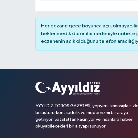
Her eczane gece boyunca açık olmayabilir, 
beklenmedik durumlar nedeniyle nöbete g
eczanenin açık olduğunu telefon aracılığıyla 
AYYILDIZ TOROS GAZETESİ, yepyeni temasıyla sizle
buluştururken, sadelik ve modernizmi bir araya
getiriyor. Şatafattan kaçınıyor ve insanlara haber
okuyabilecekleri bir altyapı sunuyor.