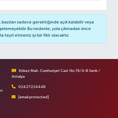
bazıları sadece gerektiğinde açık kalabilir veya
elemeyebilir. Bu nedenle, yola çıkmadan önce
teyit etmeniz iyi bir fikir olacaktır.
Kökez Mah. Cumhuriyet Cad. No:19/A-B Serik /
Antalya
02427224448
ri
[email protected]