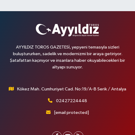
AYYILDIZ TOROS GAZETESİ, yepyeni temasıyla sizleri
buluştururken, sadelik ve modernizmi bir araya getiriyor.
Şatafattan kaçınıyor ve insanlara haber okuyabilecekleri bir
altyapı sunuyor.
Kökez Mah. Cumhuriyet Cad. No:19/A-B Serik / Antalya
02427224448
[email protected]