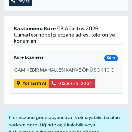
Paylaş
Kastamonu
Küre
08 Ağustos 2026
Cumartesi nöbetçi eczane adres, telefon ve
konumları
Küre Eczanesi
Küre
CAMIKEBIR MAHALLESI KAHVE ÖNÜ SOK 10 C
Yol Tarifi Al
0 (366) 751 20 34
Her eczane gece boyunca açık olmayabilir, bazıları
sadece gerektiğinde açık kalabilir veya