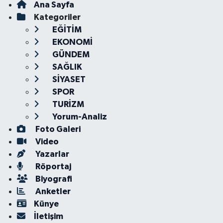
Ana Sayfa
Kategoriler
EĞİTİM
EKONOMİ
GÜNDEM
SAĞLIK
SİYASET
SPOR
TURİZM
Yorum-Analiz
Foto Galeri
Video
Yazarlar
Röportaj
Biyografi
Anketler
Künye
İletişim