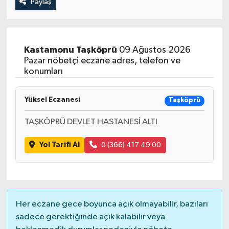
Paylaş
Kastamonu
Taşköprü
09 Ağustos 2026
Pazar nöbetçi eczane adres, telefon ve
konumları
Yüksel Eczanesi
Taşköprü
TAŞKÖPRÜ DEVLET HASTANESİ ALTI
Yol Tarifi Al
0 (366) 417 49 00
Her eczane gece boyunca açık olmayabilir, bazıları
sadece gerektiğinde açık kalabilir veya