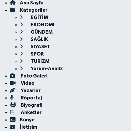
Ana Sayfa
Kategoriler
EĞİTİM
EKONOMİ
GÜNDEM
SAĞLIK
SİYASET
SPOR
TURİZM
Yorum-Analiz
Foto Galeri
Video
Yazarlar
Röportaj
Biyografi
Anketler
Künye
İletişim