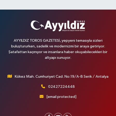
AYYILDIZ TOROS GAZETESİ, yepyeni temasıyla sizleri
buluştururken, sadelik ve modernizmi bir araya getiriyor.
Şatafattan kaçınıyor ve insanlara haber okuyabilecekleri bir
altyapı sunuyor.
Kökez Mah. Cumhuriyet Cad. No:19/A-B Serik / Antalya
02427224448
[email protected]