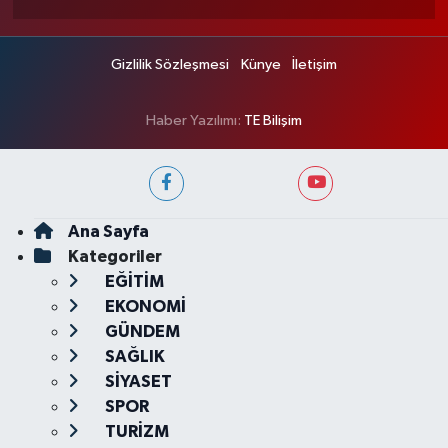
Gizlilik Sözleşmesi
Künye
İletişim
Haber Yazılımı:
TE Bilişim
Ana Sayfa
Kategoriler
EĞİTİM
EKONOMİ
GÜNDEM
SAĞLIK
SİYASET
SPOR
TURİZM