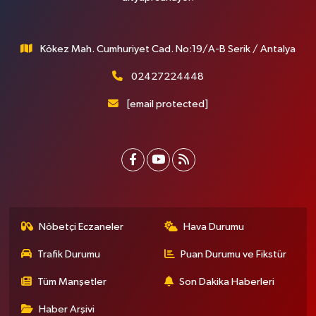
Kökez Mah. Cumhuriyet Cad. No:19/A-B Serik / Antalya
02427224448
[email protected]
Nöbetçi Eczaneler
Hava Durumu
Trafik Durumu
Puan Durumu ve Fikstür
Tüm Manşetler
Son Dakika Haberleri
Haber Arşivi