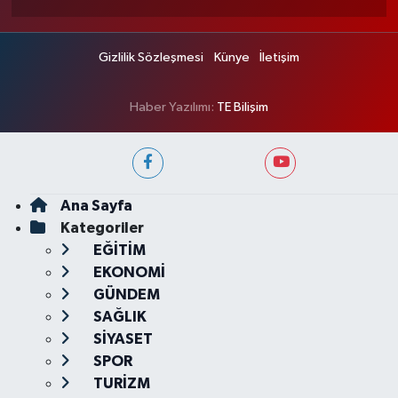
Gizlilik Sözleşmesi
Künye
İletişim
Haber Yazılımı:
TE Bilişim
Ana Sayfa
Kategoriler
EĞİTİM
EKONOMİ
GÜNDEM
SAĞLIK
SİYASET
SPOR
TURİZM