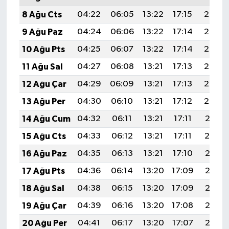
8 Ağu Cts
04:22
06:05
13:22
17:15
20:29
9 Ağu Paz
04:24
06:06
13:22
17:14
20:27
10 Ağu Pts
04:25
06:07
13:22
17:14
20:26
11 Ağu Sal
04:27
06:08
13:21
17:13
20:25
12 Ağu Çar
04:29
06:09
13:21
17:13
20:23
13 Ağu Per
04:30
06:10
13:21
17:12
20:22
14 Ağu Cum
04:32
06:11
13:21
17:11
20:21
15 Ağu Cts
04:33
06:12
13:21
17:11
20:19
16 Ağu Paz
04:35
06:13
13:21
17:10
20:18
17 Ağu Pts
04:36
06:14
13:20
17:09
20:16
18 Ağu Sal
04:38
06:15
13:20
17:09
20:15
19 Ağu Çar
04:39
06:16
13:20
17:08
20:13
20 Ağu Per
04:41
06:17
13:20
17:07
20:12