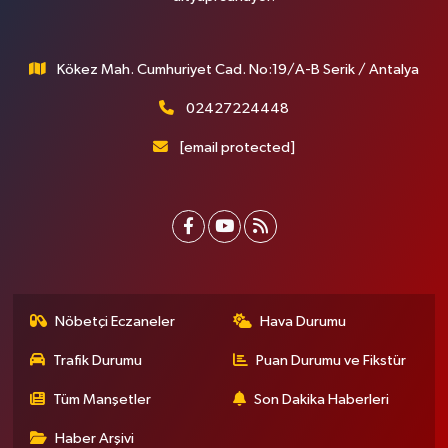
Kökez Mah. Cumhuriyet Cad. No:19/A-B Serik / Antalya
02427224448
[email protected]
Nöbetçi Eczaneler
Hava Durumu
Trafik Durumu
Puan Durumu ve Fikstür
Tüm Manşetler
Son Dakika Haberleri
Haber Arşivi