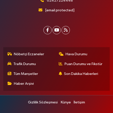
02427224448
[email protected]
Nöbetçi Eczaneler
Hava Durumu
Trafik Durumu
Puan Durumu ve Fikstür
Tüm Manşetler
Son Dakika Haberleri
Haber Arşivi
Gizlilik Sözleşmesi
Künye
İletişim