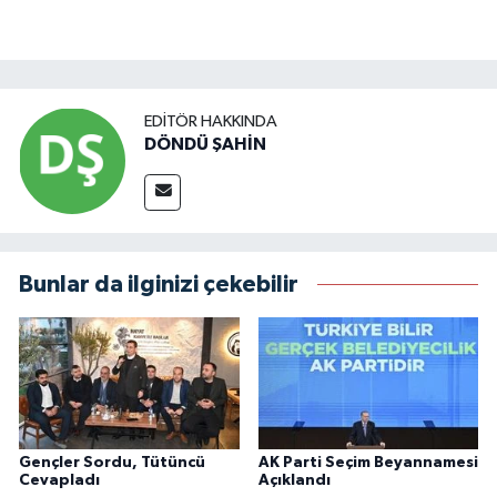
EDITÖR HAKKINDA
DÖNDÜ ŞAHİN
Bunlar da ilginizi çekebilir
Gençler Sordu, Tütüncü
AK Parti Seçim Beyannamesi
Cevapladı
Açıklandı