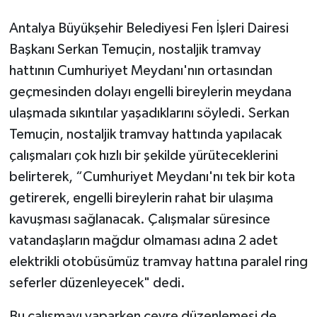
Antalya Büyükşehir Belediyesi Fen İşleri Dairesi
Başkanı Serkan Temuçin, nostaljik tramvay
hattının Cumhuriyet Meydanı'nın ortasından
geçmesinden dolayı engelli bireylerin meydana
ulaşmada sıkıntılar yaşadıklarını söyledi. Serkan
Temuçin, nostaljik tramvay hattında yapılacak
çalışmaları çok hızlı bir şekilde yürüteceklerini
belirterek, “Cumhuriyet Meydanı'nı tek bir kota
getirerek, engelli bireylerin rahat bir ulaşıma
kavuşması sağlanacak. Çalışmalar süresince
vatandaşların mağdur olmaması adına 2 adet
elektrikli otobüsümüz tramvay hattına paralel ring
seferler düzenleyecek" dedi.
Bu çalışmayı yaparken çevre düzenlemesi de