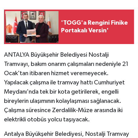
'TOGG'a Rengini Finike
Portakalı Versin'
ANTALYA Büyükşehir Belediyesi Nostalji
Tramvayı, bakım onarım çalışmaları nedeniyle 21
Ocak'tan itibaren hizmet veremeyecek.
Yapılacak çalışma ile tramvay hattı Cumhuriyet
Meydanı'nda tek bir kota getirilerek, engelli
bireylerin ulaşımının kolaylaşması sağlanacak.
Çalışma süresince Zerdalilik-Müze arasında iki
elektrikli otobüs yolcu taşıyacak.
Antalya Büyükşehir Belediyesi, Nostalji Tramvay