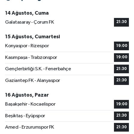
14 Ağustos, Cuma
Galatasaray - Çorum FK
21:30
15 Ağustos, Cumartesi
Konyaspor - Rizespor
19:00
Kasımpaşa - Trabzonspor
19:00
Gençlerbirliği S.K. - Fenerbahçe
21:30
Gaziantep FK - Alanyaspor
21:30
16 Ağustos, Pazar
Başakşehir - Kocaelispor
19:00
Beşiktaş - Eyüpspor
21:30
Amed - Erzurumspor FK
21:30