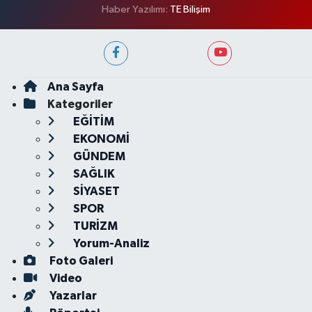
Haber Yazılımı:
TE Bilişim
Ana Sayfa
Kategoriler
EĞİTİM
EKONOMİ
GÜNDEM
SAĞLIK
SİYASET
SPOR
TURİZM
Yorum-Analiz
Foto Galeri
Video
Yazarlar