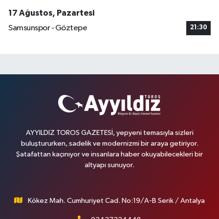
17 Ağustos, Pazartesi
Samsunspor - Göztepe
21:30
AYYILDIZ TOROS GAZETESİ, yepyeni temasıyla sizleri
buluştururken, sadelik ve modernizmi bir araya getiriyor.
Şatafattan kaçınıyor ve insanlara haber okuyabilecekleri bir
altyapı sunuyor.
Kökez Mah. Cumhuriyet Cad. No:19/A-B Serik / Antalya