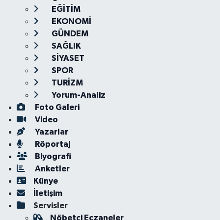
EĞİTİM
EKONOMİ
GÜNDEM
SAĞLIK
SİYASET
SPOR
TURİZM
Yorum-Analiz
Foto Galeri
Video
Yazarlar
Röportaj
Biyografi
Anketler
Künye
İletişim
Servisler
Nöbetçi Eczaneler