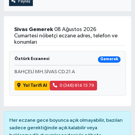
Paylaş
Sivas
Gemerek
08 Ağustos 2026
Cumartesi nöbetçi eczane adres, telefon ve
konumları
Öztürk Eczanesi
Gemerek
BAHÇELİ MH.SİVAS CD.21 A
Yol Tarifi Al
0 (346) 614 15 79
Her eczane gece boyunca açık olmayabilir, bazıları
sadece gerektiğinde açık kalabilir veya