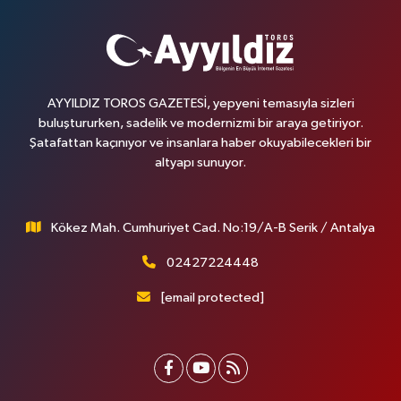
AYYILDIZ TOROS GAZETESİ, yepyeni temasıyla sizleri
buluştururken, sadelik ve modernizmi bir araya getiriyor.
Şatafattan kaçınıyor ve insanlara haber okuyabilecekleri bir
altyapı sunuyor.
Kökez Mah. Cumhuriyet Cad. No:19/A-B Serik / Antalya
02427224448
[email protected]