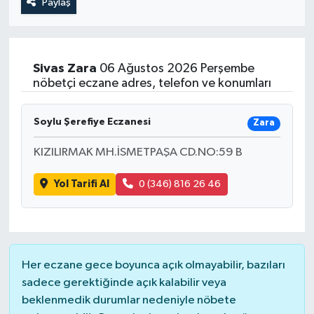
Paylaş
Sivas
Zara
06 Ağustos 2026 Perşembe
nöbetçi eczane adres, telefon ve konumları
Soylu Şerefiye Eczanesi
Zara
KIZILIRMAK MH.İSMETPAŞA CD.NO:59 B
Yol Tarifi Al
0 (346) 816 26 46
Her eczane gece boyunca açık olmayabilir, bazıları
sadece gerektiğinde açık kalabilir veya
beklenmedik durumlar nedeniyle nöbete