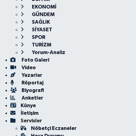
EKONOMİ
GÜNDEM
SAĞLIK
SİYASET
SPOR
TURİZM
Yorum-Analiz
Foto Galeri
Video
Yazarlar
Röportaj
Biyografi
Anketler
Künye
İletişim
Servisler
Nöbetçi Eczaneler
Hava Durumu