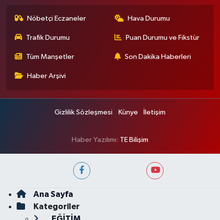
Nöbetçi Eczaneler
Hava Durumu
Trafik Durumu
Puan Durumu ve Fikstür
Tüm Manşetler
Son Dakika Haberleri
Haber Arşivi
Gizlilik Sözleşmesi
Künye
İletişim
Haber Yazılımı:
TE Bilişim
Ana Sayfa
Kategoriler
EĞİTİM