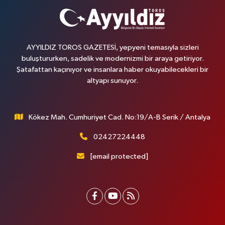
AYYILDIZ TOROS GAZETESİ, yepyeni temasıyla sizleri
buluştururken, sadelik ve modernizmi bir araya getiriyor.
Şatafattan kaçınıyor ve insanlara haber okuyabilecekleri bir
altyapı sunuyor.
Kökez Mah. Cumhuriyet Cad. No:19/A-B Serik / Antalya
02427224448
[email protected]