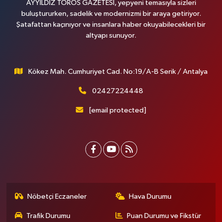
AYYILDIZ TOROS GAZETESİ, yepyeni temasıyla sizleri
buluştururken, sadelik ve modernizmi bir araya getiriyor.
Şatafattan kaçınıyor ve insanlara haber okuyabilecekleri bir
altyapı sunuyor.
Kökez Mah. Cumhuriyet Cad. No:19/A-B Serik / Antalya
02427224448
[email protected]
Nöbetçi Eczaneler
Hava Durumu
Trafik Durumu
Puan Durumu ve Fikstür